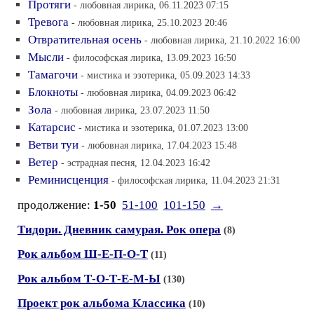
Протяги
- любовная лирика, 06.11.2023 07:15
Тревога
- любовная лирика, 25.10.2023 20:46
Отвратительная осень
- любовная лирика, 21.10.2022 16:00
Мысли
- философская лирика, 13.09.2023 16:50
Тамагочи
- мистика и эзотерика, 05.09.2023 14:33
Блокноты
- любовная лирика, 04.09.2023 06:42
Зола
- любовная лирика, 23.07.2023 11:50
Катарсис
- мистика и эзотерика, 01.07.2023 13:00
Ветви туи
- любовная лирика, 17.04.2023 15:48
Ветер
- эстрадная песня, 12.04.2023 16:42
Реминисценция
- философская лирика, 11.04.2023 21:31
продолжение:
1-50
51-100
101-150
→
Тидори. Дневник самурая. Рок опера
(8)
Рок альбом Ш-Е-П-О-Т
(11)
Рок альбом Т-О-Т-Е-М-Ы
(130)
Проект рок альбома Классика
(10)