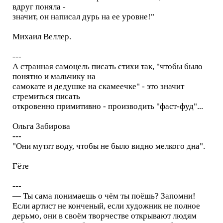
вдруг поняла -
значит, он написал дурь на ее уровне!"
Михаил Веллер.
---
А странная самоцель писать стихи так, "чтобы было
понятно и мальчику на
самокате и дедушке на скамеечке" - это значит
стремиться писать
откровенно примитивно - производить "фаст-фуд"...
Ольга Забирова
---
"Они мутят воду, чтобы не было видно мелкого дна".
Гёте
---
— Ты сама понимаешь о чём ты поёшь? Запомни!
Если артист не конченый, если художник не полное
дерьмо, они в своём творчестве открывают людям