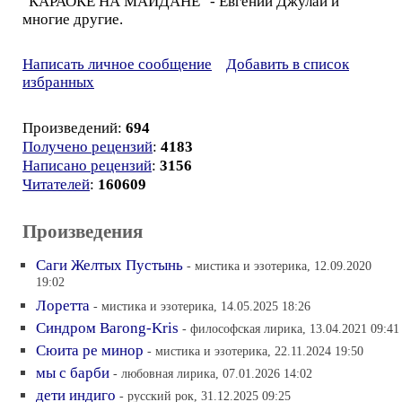
"КАРАОКЕ НА МАЙДАНЕ" - Евгений Джулай и
многие другие.
Написать личное сообщение
Добавить в список
избранных
Произведений:
694
Получено рецензий
:
4183
Написано рецензий
:
3156
Читателей
:
160609
Произведения
Саги Желтых Пустынь
- мистика и эзотерика, 12.09.2020
19:02
Лоретта
- мистика и эзотерика, 14.05.2025 18:26
Синдром Barong-Kris
- философская лирика, 13.04.2021 09:41
Сюита ре минор
- мистика и эзотерика, 22.11.2024 19:50
мы с барби
- любовная лирика, 07.01.2026 14:02
дети индиго
- русский рок, 31.12.2025 09:25