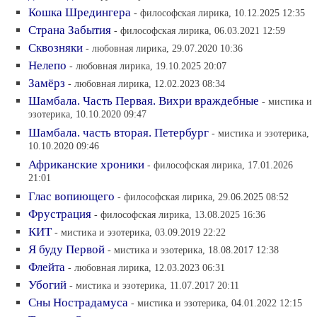
Кошка Шредингера
- философская лирика, 10.12.2025 12:35
Страна Забытия
- философская лирика, 06.03.2021 12:59
Сквозняки
- любовная лирика, 29.07.2020 10:36
Нелепо
- любовная лирика, 19.10.2025 20:07
Замёрз
- любовная лирика, 12.02.2023 08:34
Шамбала. Часть Первая. Вихри враждебные
- мистика и
эзотерика, 10.10.2020 09:47
Шамбала. часть вторая. Петербург
- мистика и эзотерика,
10.10.2020 09:46
Африканские хроники
- философская лирика, 17.01.2026
21:01
Глас вопиющего
- философская лирика, 29.06.2025 08:52
Фрустрация
- философская лирика, 13.08.2025 16:36
КИТ
- мистика и эзотерика, 03.09.2019 22:22
Я буду Первой
- мистика и эзотерика, 18.08.2017 12:38
Флейта
- любовная лирика, 12.03.2023 06:31
Убогий
- мистика и эзотерика, 11.07.2017 20:11
Сны Нострадамуса
- мистика и эзотерика, 04.01.2022 12:15