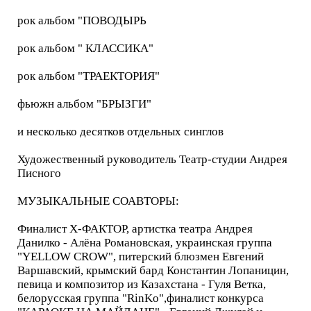
рок альбом "ПОВОДЫРЬ
рок альбом " КЛАССИКА"
рок альбом "ТРАЕКТОРИЯ"
фьюжн альбом "БРЫЗГИ"
и несколько десятков отдельных синглов
Художественный руководитель Театр-студии Андрея
Писного
МУЗЫКАЛЬНЫЕ СОАВТОРЫ:
Финалист Х-ФАКТОР, артистка театра Андрея
Данилко - Алёна Романовская, украинская группа
"YELLOW CROW", питерский блюзмен Евгений
Варшавский, крымский бард Константин Лопаницин,
певица и композитор из Казахстана - Гуля Ветка,
белорусская группа "RinKo",финалист конкурса