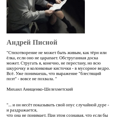
Андрей Писной
"Стихотворение не может быть живым, как тёрн или
ёлка, если оно не царапает. Обструганная доска
может. Стругать я, конечно, не перестану, но всю
шкурочку и колонковые кисточки - в мусорное ведро.
Всё. Уже понимаешь, что выражение "блестящий
поэт" - вовсе не похвала. "
Михаил Анищенко-Шелехметский
"... и он несёт показывать свой опус случайной дуре -
и раздражается,
что она не понимает. При этом сознавая, что если бы