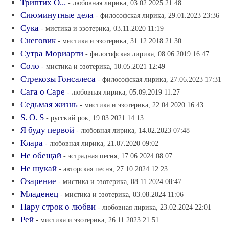
Триптих О...
- любовная лирика, 03.02.2025 21:48
Сиюминутные дела
- философская лирика, 29.01.2023 23:36
Сука
- мистика и эзотерика, 03.11.2020 11:19
Снеговик
- мистика и эзотерика, 31.12.2018 21:30
Сутра Мориарти
- философская лирика, 08.06.2019 16:47
Соло
- мистика и эзотерика, 10.05.2021 12:49
Стрекозы Гонсалеса
- философская лирика, 27.06.2023 17:31
Сага о Саре
- любовная лирика, 05.09.2019 11:27
Седьмая жизнь
- мистика и эзотерика, 22.04.2020 16:43
S. O. S
- русский рок, 19.03.2021 14:13
Я буду первой
- любовная лирика, 14.02.2023 07:48
Клара
- любовная лирика, 21.07.2020 09:02
Не обещай
- эстрадная песня, 17.06.2024 08:07
Не шукай
- авторская песня, 27.10.2024 12:23
Озарение
- мистика и эзотерика, 08.11.2024 08:47
Младенец
- мистика и эзотерика, 03.08.2024 11:06
Пару строк о любви
- любовная лирика, 23.02.2024 22:01
Рей
- мистика и эзотерика, 26.11.2023 21:51