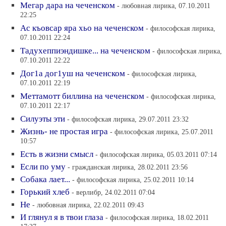
Мегар дара на чеченском
- любовная лирика, 07.10.2011
22:25
Ас къовсар яра хьо на чеченском
- философская лирика,
07.10.2011 22:24
Тадухеппиэндишке... на чеченском
- философская лирика,
07.10.2011 22:22
Дог1а дог1уш на чеченском
- философская лирика,
07.10.2011 22:19
Меттамотт биллина на чеченском
- философская лирика,
07.10.2011 22:17
Силуэты эти
- философская лирика, 29.07.2011 23:32
Жизнь- не простая игра
- философская лирика, 25.07.2011
10:57
Есть в жизни смысл
- философская лирика, 05.03.2011 07:14
Если по уму
- гражданская лирика, 28.02.2011 23:56
Собака лает...
- философская лирика, 25.02.2011 10:14
Горький хлеб
- верлибр, 24.02.2011 07:04
Не
- любовная лирика, 22.02.2011 09:43
И глянул я в твои глаза
- философская лирика, 18.02.2011