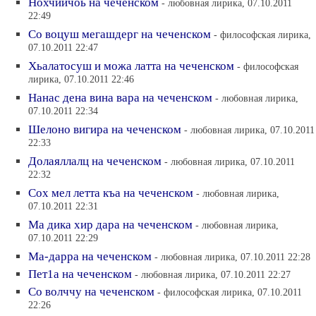
Нохчийчоь на чеченском
- любовная лирика, 07.10.2011
22:49
Со воцуш мегашдерг на чеченском
- философская лирика,
07.10.2011 22:47
Хьалатосуш и можа латта на чеченском
- философская
лирика, 07.10.2011 22:46
Нанас дена вина вара на чеченском
- любовная лирика,
07.10.2011 22:34
Шелоно вигира на чеченском
- любовная лирика, 07.10.2011
22:33
Долаяллалц на чеченском
- любовная лирика, 07.10.2011
22:32
Сох мел летта къа на чеченском
- любовная лирика,
07.10.2011 22:31
Ма дика хир дара на чеченском
- любовная лирика,
07.10.2011 22:29
Ма-дарра на чеченском
- любовная лирика, 07.10.2011 22:28
Пет1а на чеченском
- любовная лирика, 07.10.2011 22:27
Со волччу на чеченском
- философская лирика, 07.10.2011
22:26