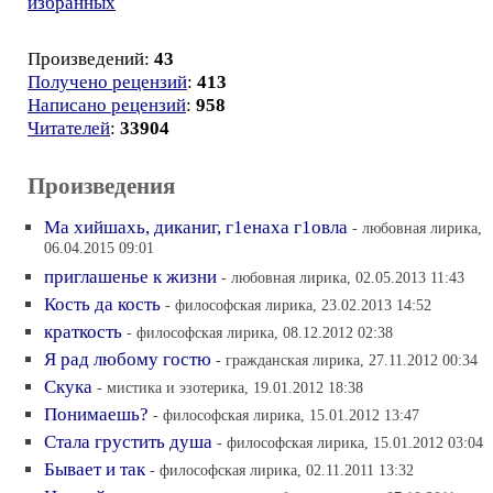
избранных
Произведений:
43
Получено рецензий
:
413
Написано рецензий
:
958
Читателей
:
33904
Произведения
Ма хийшахь, диканиг, г1енаха г1овла
- любовная лирика,
06.04.2015 09:01
приглашенье к жизни
- любовная лирика, 02.05.2013 11:43
Кость да кость
- философская лирика, 23.02.2013 14:52
краткость
- философская лирика, 08.12.2012 02:38
Я рад любому гостю
- гражданская лирика, 27.11.2012 00:34
Скука
- мистика и эзотерика, 19.01.2012 18:38
Понимаешь?
- философская лирика, 15.01.2012 13:47
Стала грустить душа
- философская лирика, 15.01.2012 03:04
Бывает и так
- философская лирика, 02.11.2011 13:32