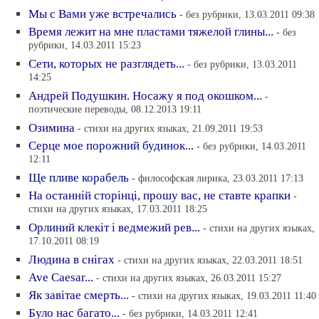
Мы с Вами уже встречались
- без рубрики, 13.03.2011 09:38
Время лежит на мне пластами тяжелой глины...
- без
рубрики, 14.03.2011 15:23
Сети, которых не разглядеть...
- без рубрики, 13.03.2011
14:25
Андрей Подушкин. Носажу я под окошком...
-
поэтические переводы, 08.12.2013 19:11
Озимина
- стихи на других языках, 21.09.2011 19:53
Серце мое порожний будинок...
- без рубрики, 14.03.2011
12:11
Ще пливе корабель
- философская лирика, 23.03.2011 17:13
На останнiй сторiнцi, прошу вас, не ставте крапки
-
стихи на других языках, 17.03.2011 18:25
Орлиний клекiт i ведмежий рев...
- стихи на других языках,
17.10.2011 08:19
Людина в снiгах
- стихи на других языках, 22.03.2011 18:51
Ave Caesar...
- стихи на других языках, 26.03.2011 15:27
Як завiтае смерть...
- стихи на других языках, 19.03.2011 11:40
Було нас багато...
- без рубрики, 14.03.2011 12:41