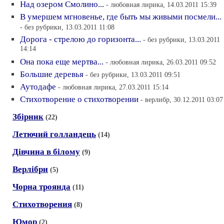
Над озером Смолино...
- любовная лирика, 14.03.2011 15:39
В умершем мгновенье, где быть мы живыми посмели...
- без рубрики, 13.03.2011 11:08
Дорога - стрелою до горизонта...
- без рубрики, 13.03.2011
14:14
Она пока еще мертва...
- любовная лирика, 26.03.2011 09:52
Большие деревья
- без рубрики, 13.03.2011 09:51
Аутодафе
- любовная лирика, 27.03.2011 15:14
Стихотворение о стихотворении
- верлибр, 30.12.2011 03:07
Збiрник
(22)
Летючий голландець
(14)
Дiвчина в бiлому
(9)
Верлiбри
(5)
Чорна троянда
(11)
Стихотворения
(8)
Юмор
(2)