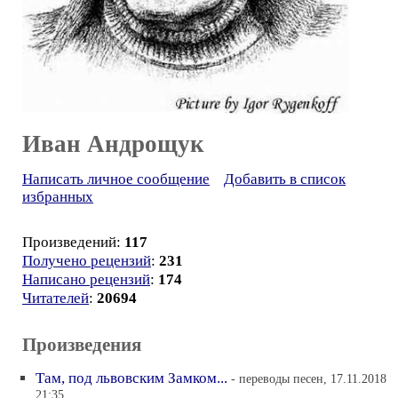
Иван Андрощук
Написать личное сообщение
Добавить в список
избранных
Произведений:
117
Получено рецензий
:
231
Написано рецензий
:
174
Читателей
:
20694
Произведения
Там, под львовским Замком...
- переводы песен, 17.11.2018
21:35