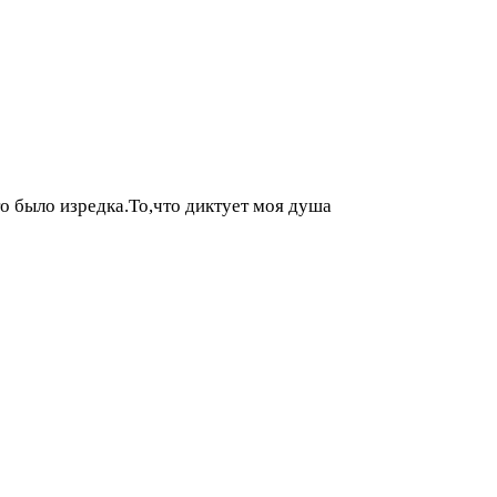
о было изредка.То,что диктует моя душа