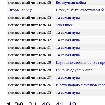
неизвестный читатель 36
Беззвучная война
Игорь Синица
Научусь быть счастливой бе
неизвестный читатель 35
Та самая луна
неизвестный читатель 34
Уходящее
неизвестный читатель 33
Та самая луна
неизвестный читатель 32
Та самая луна
неизвестный читатель 31
Та самая луна
неизвестный читатель 30
Та самая луна
неизвестный читатель 29
Шутошно-любовное. Без пр
неизвестный читатель 28
Вино из одуванчиков
неизвестный читатель 27
Та самая луна
неизвестный читатель 26
И лето падало с листков кале
неизвестный читатель 25
Та самая луна