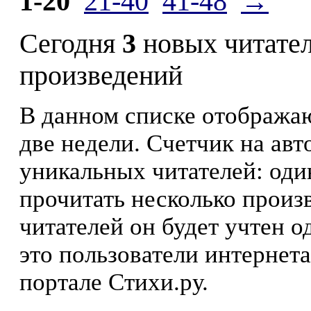
1-20
21-40
41-48
→
Сегодня
3
новых читате
произведений
В данном списке отображаю
две недели. Счетчик на ав
уникальных читателей: оди
прочитать несколько произ
читателей он будет учтен о
это пользователи интернета
портале Стихи.ру.