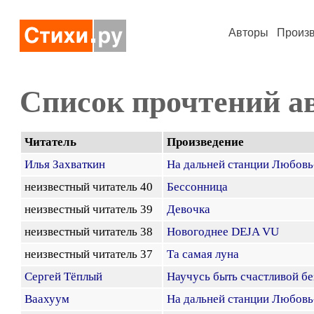
Авторы
Произ
Список прочтений а
Читатель
Произведение
Илья Захваткин
На дальней станции Любовь
неизвестный читатель 40
Бессонница
неизвестный читатель 39
Девочка
неизвестный читатель 38
Новогоднее DEJA VU
неизвестный читатель 37
Та самая луна
Сергей Тёплый
Научусь быть счастливой бе
Ваахуум
На дальней станции Любовь