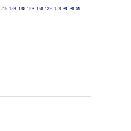
218-189
188-159
158-129
128-99
98-69