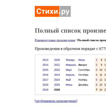
Полный список произв
Рекомендуемые произведения
/
Полный список прои
Произведения в обратном порядке с 677
2013
2020
Январь
Июль
1
8
1
2014
2021
Февраль
Август
2
9
1
2015
2022
Март
Сентябрь
3
10
1
2016
2023
Апрель
Октябрь
4
11
1
2017
2024
Май
Ноябрь
5
12
1
2018
2025
Июнь
Декабрь
6
13
2
2019
2026
7
14
2
[опубликовать произведение]