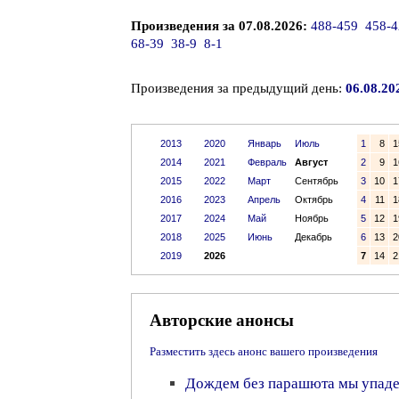
Произведения за 07.08.2026:
488-459
458-4
68-39
38-9
8-1
Произведения за предыдущий день:
06.08.20
2013
2020
Январь
Июль
1
8
1
2014
2021
Февраль
Август
2
9
1
2015
2022
Март
Сентябрь
3
10
1
2016
2023
Апрель
Октябрь
4
11
1
2017
2024
Май
Ноябрь
5
12
1
2018
2025
Июнь
Декабрь
6
13
2
2019
2026
7
14
2
Авторские анонсы
Разместить здесь анонс вашего произведения
Дождем без парашюта мы упаде