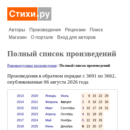
Авторы
Произведения
Рецензии
Поиск
Магазин
О портале
Вход для авторов
Полный список произведений
Рекомендуемые произведения
/
Полный список произведений
Произведения в обратном порядке с 3691 по 3662,
опубликованные 06 августа 2026 года
2013
2020
Январь
Июль
1
8
15
22
29
2014
2021
Февраль
Август
2
9
16
23
30
2015
2022
Март
Сентябрь
3
10
17
24
31
2016
2023
Апрель
Октябрь
4
11
18
25
2017
2024
Май
Ноябрь
5
12
19
26
2018
2025
Июнь
Декабрь
6
13
20
27