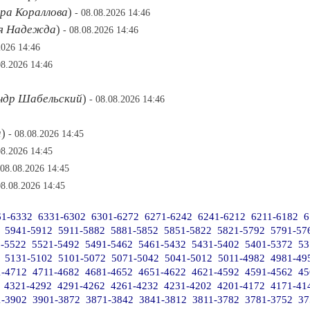
ра Кораллова
)
- 08.08.2026 14:46
я Надежда
)
- 08.08.2026 14:46
2026 14:46
08.2026 14:46
ндр Шабельский
)
- 08.08.2026 14:46
а
)
- 08.08.2026 14:45
08.2026 14:45
 08.08.2026 14:45
08.08.2026 14:45
61-6332
6331-6302
6301-6272
6271-6242
6241-6212
6211-6182
6
5941-5912
5911-5882
5881-5852
5851-5822
5821-5792
5791-57
-5522
5521-5492
5491-5462
5461-5432
5431-5402
5401-5372
53
5131-5102
5101-5072
5071-5042
5041-5012
5011-4982
4981-49
1-4712
4711-4682
4681-4652
4651-4622
4621-4592
4591-4562
45
4321-4292
4291-4262
4261-4232
4231-4202
4201-4172
4171-41
1-3902
3901-3872
3871-3842
3841-3812
3811-3782
3781-3752
37