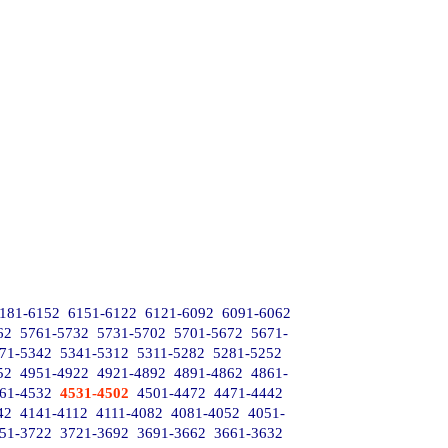
181-6152
6151-6122
6121-6092
6091-6062
62
5761-5732
5731-5702
5701-5672
5671-
71-5342
5341-5312
5311-5282
5281-5252
52
4951-4922
4921-4892
4891-4862
4861-
61-4532
4531-4502
4501-4472
4471-4442
42
4141-4112
4111-4082
4081-4052
4051-
51-3722
3721-3692
3691-3662
3661-3632