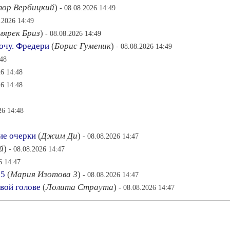
тор Вербицкий
)
- 08.08.2026 14:49
.2026 14:49
мярек Бриз
)
- 08.08.2026 14:49
хочу. Фредери
(
Борис Гуменик
)
- 08.08.2026 14:49
:48
26 14:48
26 14:48
26 14:48
ие очерки
(
Джим Ди
)
- 08.08.2026 14:47
й
)
- 08.08.2026 14:47
6 14:47
 5
(
Мария Изотова 3
)
- 08.08.2026 14:47
свой голове
(
Лолита Страута
)
- 08.08.2026 14:47