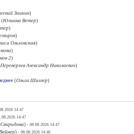
вгений Заикин
)
(
Юлиана Ветер
)
етер
)
емиров
)
лиса Ольховская
)
умова
)
нов 2
)
(
Переверзев Александр Николаевич
)
леднее
(
Ольга Шиллер
)
.08.2026 14:47
8.08.2026 14:47
 Свиридова
)
- 08.08.2026 14:47
Вайнер
)
- 08.08.2026 14:46