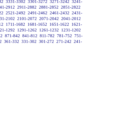
32
3331-3302
3301-3272
3271-3242
3241-
41-2912
2911-2882
2881-2852
2851-2822
22
2521-2492
2491-2462
2461-2432
2431-
31-2102
2101-2072
2071-2042
2041-2012
12
1711-1682
1681-1652
1651-1622
1621-
21-1292
1291-1262
1261-1232
1231-1202
72
871-842
841-812
811-782
781-752
751-
2
361-332
331-302
301-272
271-242
241-