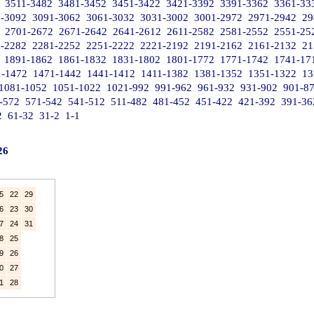
3511-3482
3481-3452
3451-3422
3421-3392
3391-3362
3361-33
-3092
3091-3062
3061-3032
3031-3002
3001-2972
2971-2942
29
2701-2672
2671-2642
2641-2612
2611-2582
2581-2552
2551-25
1-2282
2281-2252
2251-2222
2221-2192
2191-2162
2161-2132
21
1891-1862
1861-1832
1831-1802
1801-1772
1771-1742
1741-17
1-1472
1471-1442
1441-1412
1411-1382
1381-1352
1351-1322
13
1081-1052
1051-1022
1021-992
991-962
961-932
931-902
901-8
-572
571-542
541-512
511-482
481-452
451-422
421-392
391-36
2
61-32
31-2
1-1
26
5
22
29
6
23
30
7
24
31
8
25
9
26
0
27
1
28