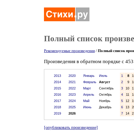
Полный список произв
Рекомендуемые произведения
/
Полный список прои
Произведения в обратном порядке с 453
2013
2020
Январь
Июль
1
8
1
2014
2021
Февраль
Август
2
9
1
2015
2022
Март
Сентябрь
3
10
1
2016
2023
Апрель
Октябрь
4
11
1
2017
2024
Май
Ноябрь
5
12
1
2018
2025
Июнь
Декабрь
6
13
2
2019
2026
7
14
2
[опубликовать произведение]