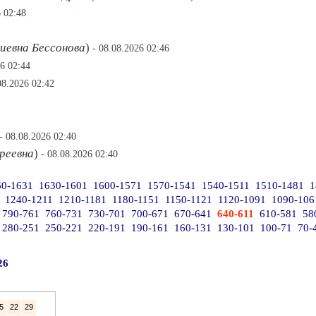
6 02:48
иевна Бессонова
)
- 08.08.2026 02:46
26 02:44
08.2026 02:42
- 08.08.2026 02:40
реевна
)
- 08.08.2026 02:40
60-1631
1630-1601
1600-1571
1570-1541
1540-1511
1510-1481
1
1240-1211
1210-1181
1180-1151
1150-1121
1120-1091
1090-106
790-761
760-731
730-701
700-671
670-641
640-611
610-581
58
280-251
250-221
220-191
190-161
160-131
130-101
100-71
70-
26
5
22
29