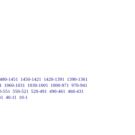
480-1451
1450-1421
1420-1391
1390-1361
1
1060-1031
1030-1001
1000-971
970-941
0-551
550-521
520-491
490-461
460-431
41
40-11
10-1