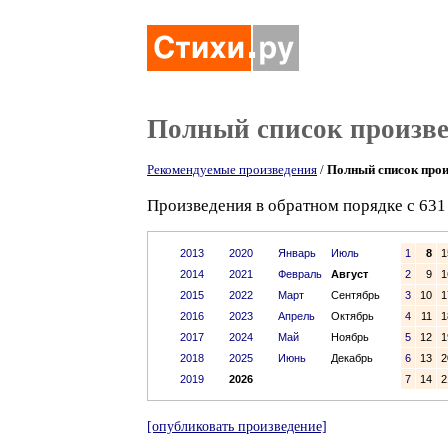
Полный список произв
Рекомендуемые произведения
/
Полный список прои
Произведения в обратном порядке с 631 
2013
2020
Январь
Июль
1
8
1
2014
2021
Февраль
Август
2
9
1
2015
2022
Март
Сентябрь
3
10
1
2016
2023
Апрель
Октябрь
4
11
1
2017
2024
Май
Ноябрь
5
12
1
2018
2025
Июнь
Декабрь
6
13
2
2019
2026
7
14
2
[опубликовать произведение]