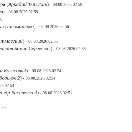
ира
(
Аркадий Теплухин
)
- 08.08.2026 02:59
ел
)
- 08.08.2026 02:59
56
ич Пономаренко
)
- 08.08.2026 02:56
ипиловский
)
- 08.08.2026 02:55
етров Борис Сергеевич
)
- 08.08.2026 02:55
а Колесова2
)
- 08.08.2026 02:54
едьков 2
)
- 08.08.2026 02:54
26 02:54
андр Василенко 4
)
- 08.08.2026 02:51
2:50