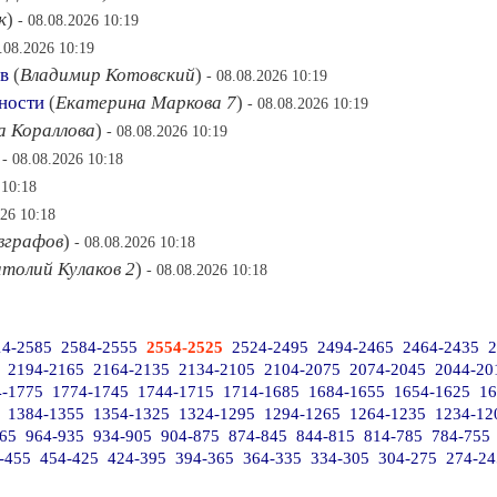
к
)
- 08.08.2026 10:19
8.08.2026 10:19
в
(
Владимир Котовский
)
- 08.08.2026 10:19
ности
(
Екатерина Маркова 7
)
- 08.08.2026 10:19
а Кораллова
)
- 08.08.2026 10:19
)
- 08.08.2026 10:18
 10:18
026 10:18
вграфов
)
- 08.08.2026 10:18
толий Кулаков 2
)
- 08.08.2026 10:18
14-2585
2584-2555
2554-2525
2524-2495
2494-2465
2464-2435
2
2194-2165
2164-2135
2134-2105
2104-2075
2074-2045
2044-20
4-1775
1774-1745
1744-1715
1714-1685
1684-1655
1654-1625
16
1384-1355
1354-1325
1324-1295
1294-1265
1264-1235
1234-12
65
964-935
934-905
904-875
874-845
844-815
814-785
784-755
-455
454-425
424-395
394-365
364-335
334-305
304-275
274-24