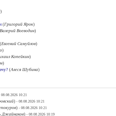
н
)
и
(
Григорий Ярок
)
Валерий Воеводин
)
(
Евгений Самуйлов
)
о
)
ихаил Копейкин
)
им
)
дачу?
(
Алеся Шубина
)
- 08.08.2026 10:21
овский
)
- 08.08.2026 10:21
епокуров
)
- 08.08.2026 10:21
 Джайнаков
)
- 08.08.2026 10:19