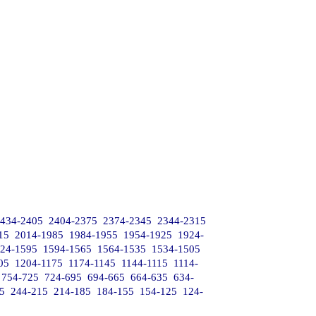
434-2405
2404-2375
2374-2345
2344-2315
15
2014-1985
1984-1955
1954-1925
1924-
24-1595
1594-1565
1564-1535
1534-1505
05
1204-1175
1174-1145
1144-1115
1114-
754-725
724-695
694-665
664-635
634-
5
244-215
214-185
184-155
154-125
124-