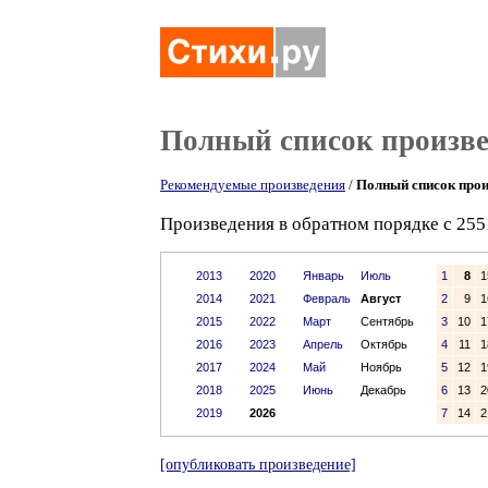
Полный список произв
Рекомендуемые произведения
/
Полный список прои
Произведения в обратном порядке с 255
2013
2020
Январь
Июль
1
8
1
2014
2021
Февраль
Август
2
9
1
2015
2022
Март
Сентябрь
3
10
1
2016
2023
Апрель
Октябрь
4
11
1
2017
2024
Май
Ноябрь
5
12
1
2018
2025
Июнь
Декабрь
6
13
2
2019
2026
7
14
2
[опубликовать произведение]