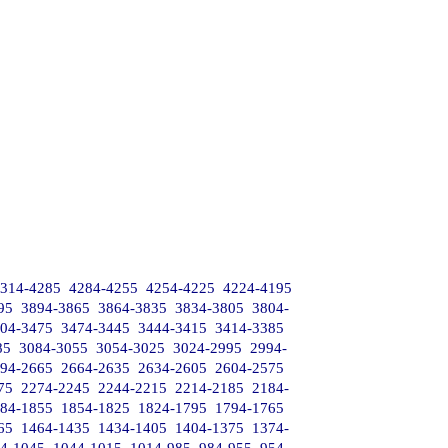
314-4285
4284-4255
4254-4225
4224-4195
95
3894-3865
3864-3835
3834-3805
3804-
04-3475
3474-3445
3444-3415
3414-3385
85
3084-3055
3054-3025
3024-2995
2994-
94-2665
2664-2635
2634-2605
2604-2575
75
2274-2245
2244-2215
2214-2185
2184-
84-1855
1854-1825
1824-1795
1794-1765
65
1464-1435
1434-1405
1404-1375
1374-