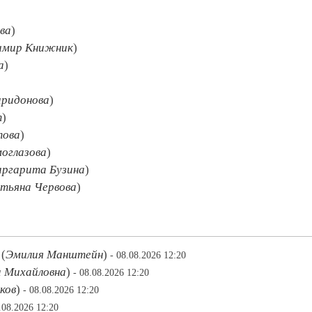
ва
)
имир Книжник
)
а
)
ридонова
)
т
)
това
)
оглазова
)
ргарита Бузина
)
тьяна Червова
)
(
Эмилия Манштейн
)
- 08.08.2026 12:20
а Михайловна
)
- 08.08.2026 12:20
ков
)
- 08.08.2026 12:20
.08.2026 12:20