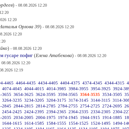
ордеев
)
- 08.08.2026 12:20
12:20
2026 12:20
Наталья Орлова 39
)
- 08.08.2026 12:20
08.2026 12:20
2:20
ойко
)
- 08.08.2026 12:20
ом гусаре пофиг
(
Елена Атабекова
)
- 08.08.2026 12:20
- 08.08.2026 12:20
.08.2026 12:19
94-4465
4464-4435
4434-4405
4404-4375
4374-4345
4344-4315
4
4074-4045
4044-4015
4014-3985
3984-3955
3954-3925
3924-38
4-3655
3654-3625
3624-3595
3594-3565
3564-3535
3534-3505
35
3264-3235
3234-3205
3204-3175
3174-3145
3144-3115
3114-30
4-2845
2844-2815
2814-2785
2784-2755
2754-2725
2724-2695
26
2454-2425
2424-2395
2394-2365
2364-2335
2334-2305
2304-22
4-2035
2034-2005
2004-1975
1974-1945
1944-1915
1914-1885
18
1644-1615
1614-1585
1584-1555
1554-1525
1524-1495
1494-14