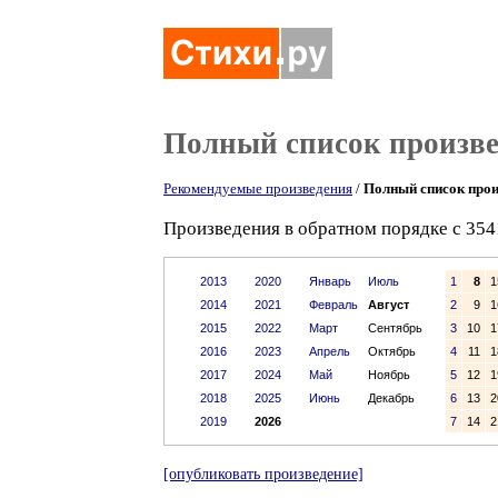
Полный список произв
Рекомендуемые произведения
/
Полный список прои
Произведения в обратном порядке с 354
2013
2020
Январь
Июль
1
8
1
2014
2021
Февраль
Август
2
9
1
2015
2022
Март
Сентябрь
3
10
1
2016
2023
Апрель
Октябрь
4
11
1
2017
2024
Май
Ноябрь
5
12
1
2018
2025
Июнь
Декабрь
6
13
2
2019
2026
7
14
2
[опубликовать произведение]