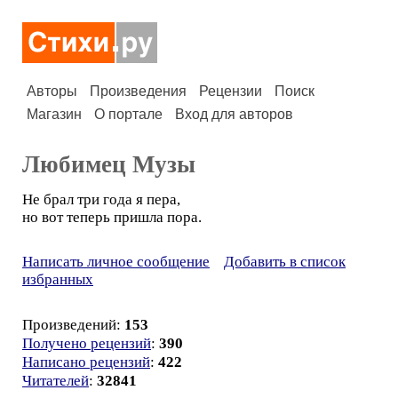
Авторы
Произведения
Рецензии
Поиск
Магазин
О портале
Вход для авторов
Любимец Музы
Не брал три года я пера,
но вот теперь пришла пора.
Написать личное сообщение
Добавить в список
избранных
Произведений:
153
Получено рецензий
:
390
Написано рецензий
:
422
Читателей
:
32841