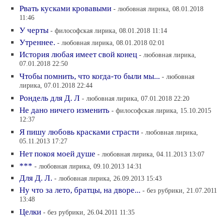
Рвать кусками кровавыми
- любовная лирика, 08.01.2018
11:46
У черты
- философская лирика, 08.01.2018 11:14
Утреннее.
- любовная лирика, 08.01.2018 02:01
История любая имеет свой конец
- любовная лирика,
07.01.2018 22:50
Чтобы помнить, что когда-то были мы...
- любовная
лирика, 07.01.2018 22:44
Рондель для Д. Л
- любовная лирика, 07.01.2018 22:20
Не дано ничего изменить
- философская лирика, 15.10.2015
12:37
Я пишу любовь красками страсти
- любовная лирика,
05.11.2013 17:27
Нет покоя моей душе
- любовная лирика, 04.11.2013 13:07
***
- любовная лирика, 09.10.2013 14:31
Для Д. Л.
- любовная лирика, 26.09.2013 15:43
Ну что за лето, братцы, на дворе...
- без рубрики, 21.07.2011
13:48
Целки
- без рубрики, 26.04.2011 11:35