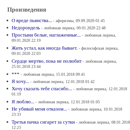
Произведения
О вреде пьянства...
- афоризмы, 09.09.2020 01:45
Недорондель
- любовная лирика, 09.01.2020 22:48
Простыни белые, наглаженные...
- любовная лирика,
09.01.2020 22:19
Жить устал, как иногда бывает.
- философская лирика,
09.01.2020 22:03
Сердце мертво, пока не полюбит
- любовная лирика,
25.01.2018 23:44
***
- любовная лирика, 15.01.2018 09:41
Я хочу...
- любовная лирика, 12.01.2018 01:42
Хочу сказать тебе спасибо...
- любовная лирика, 12.01.2018
01:19
Я люблю...
- любовная лирика, 12.01.2018 01:05
Не убивай меня отказом...
- любовная лирика, 10.01.2018
23:33
Третья пачка сигарет за сутки
- любовная лирика, 08.01.2018
12:23