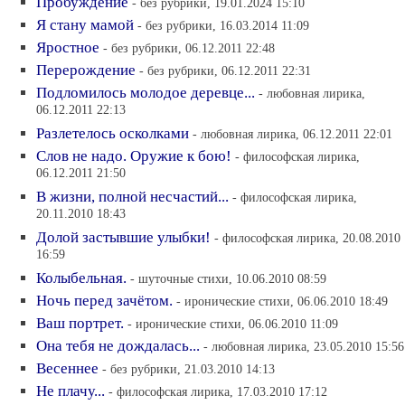
Пробуждение
- без рубрики, 19.01.2024 15:10
Я стану мамой
- без рубрики, 16.03.2014 11:09
Яростное
- без рубрики, 06.12.2011 22:48
Перерождение
- без рубрики, 06.12.2011 22:31
Подломилось молодое деревце...
- любовная лирика,
06.12.2011 22:13
Разлетелось осколками
- любовная лирика, 06.12.2011 22:01
Слов не надо. Оружие к бою!
- философская лирика,
06.12.2011 21:50
В жизни, полной несчастий...
- философская лирика,
20.11.2010 18:43
Долой застывшие улыбки!
- философская лирика, 20.08.2010
16:59
Колыбельная.
- шуточные стихи, 10.06.2010 08:59
Ночь перед зачётом.
- иронические стихи, 06.06.2010 18:49
Ваш портрет.
- иронические стихи, 06.06.2010 11:09
Она тебя не дождалась...
- любовная лирика, 23.05.2010 15:56
Весеннее
- без рубрики, 21.03.2010 14:13
Не плачу...
- философская лирика, 17.03.2010 17:12