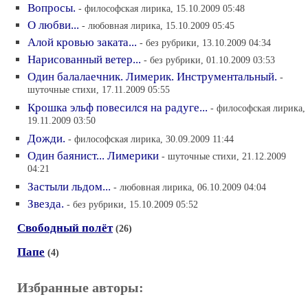
Вопросы.
- философская лирика, 15.10.2009 05:48
О любви...
- любовная лирика, 15.10.2009 05:45
Алой кровью заката...
- без рубрики, 13.10.2009 04:34
Нарисованный ветер...
- без рубрики, 01.10.2009 03:53
Один балалаечник. Лимерик. Инструментальный.
-
шуточные стихи, 17.11.2009 05:55
Крошка эльф повесился на радуге...
- философская лирика,
19.11.2009 03:50
Дожди.
- философская лирика, 30.09.2009 11:44
Один баянист... Лимерики
- шуточные стихи, 21.12.2009
04:21
Застыли льдом...
- любовная лирика, 06.10.2009 04:04
Звезда.
- без рубрики, 15.10.2009 05:52
Свободный полёт
(26)
Папе
(4)
Избранные авторы: