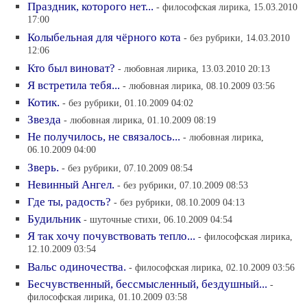
Праздник, которого нет...
- философская лирика, 15.03.2010
17:00
Колыбельная для чёрного кота
- без рубрики, 14.03.2010
12:06
Кто был виноват?
- любовная лирика, 13.03.2010 20:13
Я встретила тебя...
- любовная лирика, 08.10.2009 03:56
Котик.
- без рубрики, 01.10.2009 04:02
Звезда
- любовная лирика, 01.10.2009 08:19
Не получилось, не связалось...
- любовная лирика,
06.10.2009 04:00
Зверь.
- без рубрики, 07.10.2009 08:54
Невинный Ангел.
- без рубрики, 07.10.2009 08:53
Где ты, радость?
- без рубрики, 08.10.2009 04:13
Будильник
- шуточные стихи, 06.10.2009 04:54
Я так хочу почувствовать тепло...
- философская лирика,
12.10.2009 03:54
Вальс одиночества.
- философская лирика, 02.10.2009 03:56
Бесчувственный, бессмысленный, бездушный...
-
философская лирика, 01.10.2009 03:58