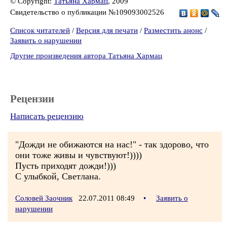
© Copyright:
Татьяна Хармац
, 2009
Свидетельство о публикации №109093002526
Список читателей
/
Версия для печати
/
Разместить анонс
/
Заявить о нарушении
Другие произведения автора Татьяна Хармац
Рецензии
Написать рецензию
"Дожди не обижаются на нас!" - так здорово, что
они тоже живы и чувствуют!))))
Пусть приходят дожди!)))
С улыбкой, Светлана.
Соловей Заочник
22.07.2011 08:49
•
Заявить о
нарушении