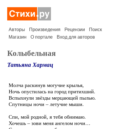
Авторы
Произведения
Рецензии
Поиск
Магазин
О портале
Вход для авторов
Колыбельная
Татьяна Хармац
Молча раскинув могучие крылья,
Ночь опустилась на город притихший.
Вспыхнули звёзды мерцающей пылью.
Спутницы ночи – летучие мыши.
Спи, мой родной, я тебя обнимаю.
Хочешь – зови меня ангелом ночи…