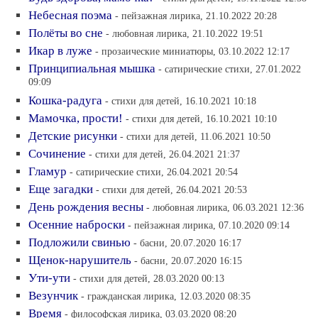
Небесная поэма
- пейзажная лирика, 21.10.2022 20:28
Полёты во сне
- любовная лирика, 21.10.2022 19:51
Икар в луже
- прозаические миниатюры, 03.10.2022 12:17
Принципиальная мышка
- сатирические стихи, 27.01.2022
09:09
Кошка-радуга
- стихи для детей, 16.10.2021 10:18
Мамочка, прости!
- стихи для детей, 16.10.2021 10:10
Детские рисунки
- стихи для детей, 11.06.2021 10:50
Сочинение
- стихи для детей, 26.04.2021 21:37
Гламур
- сатирические стихи, 26.04.2021 20:54
Еще загадки
- стихи для детей, 26.04.2021 20:53
День рождения весны
- любовная лирика, 06.03.2021 12:36
Осенние наброски
- пейзажная лирика, 07.10.2020 09:14
Подложили свинью
- басни, 20.07.2020 16:17
Щенок-нарушитель
- басни, 20.07.2020 16:15
Ути-ути
- стихи для детей, 28.03.2020 00:13
Везунчик
- гражданская лирика, 12.03.2020 08:35
Время
- философская лирика, 03.03.2020 08:20