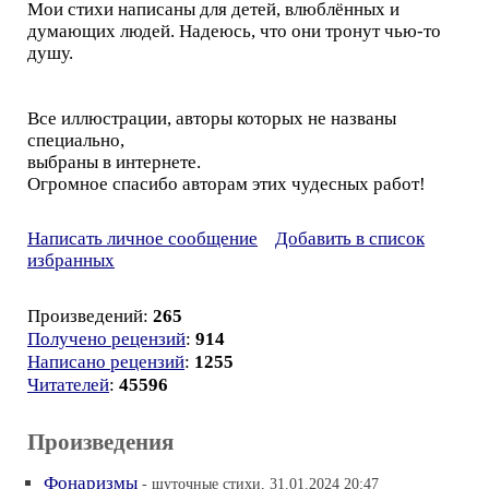
Мои стихи написаны для детей, влюблённых и
думающих людей. Надеюсь, что они тронут чью-то
душу.
Все иллюстрации, авторы которых не названы
специально,
выбраны в интернете.
Огромное спасибо авторам этих чудесных работ!
Написать личное сообщение
Добавить в список
избранных
Произведений:
265
Получено рецензий
:
914
Написано рецензий
:
1255
Читателей
:
45596
Произведения
Фонаризмы
- шуточные стихи, 31.01.2024 20:47