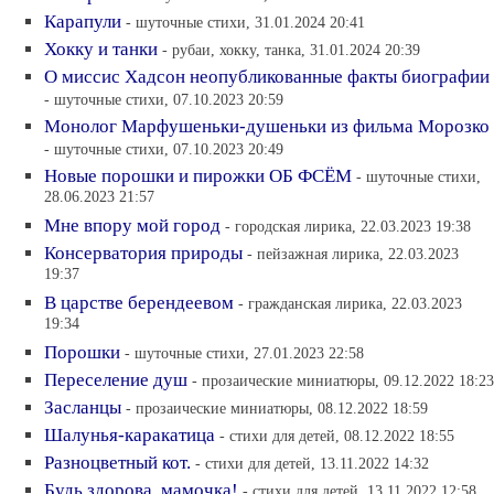
Карапули
- шуточные стихи, 31.01.2024 20:41
Хокку и танки
- рубаи, хокку, танка, 31.01.2024 20:39
О миссис Хадсон неопубликованные факты биографии
- шуточные стихи, 07.10.2023 20:59
Монолог Марфушеньки-душеньки из фильма Морозко
- шуточные стихи, 07.10.2023 20:49
Новые порошки и пирожки ОБ ФСЁМ
- шуточные стихи,
28.06.2023 21:57
Мне впору мой город
- городская лирика, 22.03.2023 19:38
Консерватория природы
- пейзажная лирика, 22.03.2023
19:37
В царстве берендеевом
- гражданская лирика, 22.03.2023
19:34
Порошки
- шуточные стихи, 27.01.2023 22:58
Переселение душ
- прозаические миниатюры, 09.12.2022 18:23
Засланцы
- прозаические миниатюры, 08.12.2022 18:59
Шалунья-каракатица
- стихи для детей, 08.12.2022 18:55
Разноцветный кот.
- стихи для детей, 13.11.2022 14:32
Будь здорова, мамочка!
- стихи для детей, 13.11.2022 12:58