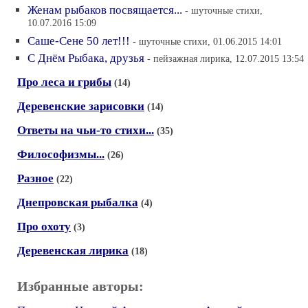
Женам рыбаков посвящается...
- шуточные стихи,
10.07.2016 15:09
Саше-Сене 50 лет!!!
- шуточные стихи, 01.06.2015 14:01
С Днём Рыбака, друзья
- пейзажная лирика, 12.07.2015 13:54
Про леса и грибы
(14)
Деревенские зарисовки
(14)
Ответы на чьи-то стихи...
(35)
Философизмы...
(26)
Разное
(22)
Днепровская рыбалка
(4)
Про охоту
(3)
Деревенская лирика
(18)
Избранные авторы: