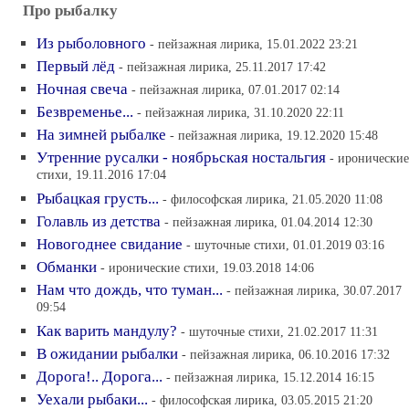
Про рыбалку
Из рыболовного
- пейзажная лирика, 15.01.2022 23:21
Первый лёд
- пейзажная лирика, 25.11.2017 17:42
Ночная свеча
- пейзажная лирика, 07.01.2017 02:14
Безвременье...
- пейзажная лирика, 31.10.2020 22:11
На зимней рыбалке
- пейзажная лирика, 19.12.2020 15:48
Утренние русалки - ноябрьская ностальгия
- иронические
стихи, 19.11.2016 17:04
Рыбацкая грусть...
- философская лирика, 21.05.2020 11:08
Голавль из детства
- пейзажная лирика, 01.04.2014 12:30
Новогоднее свидание
- шуточные стихи, 01.01.2019 03:16
Обманки
- иронические стихи, 19.03.2018 14:06
Нам что дождь, что туман...
- пейзажная лирика, 30.07.2017
09:54
Как варить мандулу?
- шуточные стихи, 21.02.2017 11:31
В ожидании рыбалки
- пейзажная лирика, 06.10.2016 17:32
Дорога!.. Дорога...
- пейзажная лирика, 15.12.2014 16:15
Уехали рыбаки...
- философская лирика, 03.05.2015 21:20