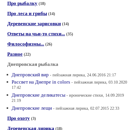
Про рыбалку
(18)
Про леса и грибы
(14)
Деревенские зарисовки
(14)
Ответы на чьи-то стихи...
(35)
Философизмы...
(26)
Разное
(22)
Днепровская рыбалка
Днепровский вир
- пейзажная лирика, 24.06.2016 21:17
Рассвет на Днепре in colors
- пейзажная лирика, 03.10.2020
17:42
Днепровские деликатесы
- иронические стихи, 14.09.2019
21:19
Днепровские лещи
- пейзажная лирика, 02.07.2015 22:33
Про охоту
(3)
Деревенская лирика
(18)