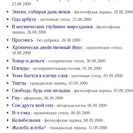
23.08.2000
Эпохи, собирая дань веков
- философская лирика, 28.08.2000
Ода арбузу
- шуточные стихи, 25.08.2000
В космических глубинах мирозданья
- философская
лирика, 26.08.2000
Проснись
- без рубрики, 26.08.2000
Хронически двойственный Янус
- иронические стихи,
30.08.2000
Товар и деньги
- сатирические стихи, 30.08.2000
Плеяды
- экспериментальная поэзия, 01.09.2000
Тема бьется в клетке слов
- шуточные стихи, 03.09.2000
Тщеты
- гражданская лирика, 03.09.2000
Свобода, будь она неладна
- философская лирика, 05.09.2000
Гну
- афоризмы, 06.09.2000
Сон друга мой сон
- авторская песня, 06.09.2000
В-з-гляд
- иронические стихи, 06.09.2000
Колыбельная
- философская лирика, 08.09.2000
Жалоба жлоба?
- гражданская лирика, 11.09.2000