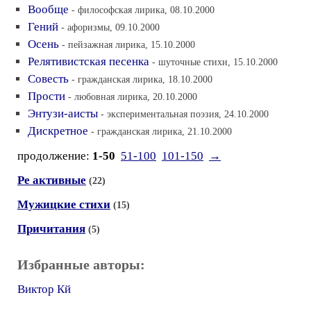
Вообще
- философская лирика, 08.10.2000
Гений
- афоризмы, 09.10.2000
Осень
- пейзажная лирика, 15.10.2000
Релятивистская песенка
- шуточные стихи, 15.10.2000
Совесть
- гражданская лирика, 18.10.2000
Прости
- любовная лирика, 20.10.2000
Энтузи-аисты
- экспериментальная поэзия, 24.10.2000
Дискретное
- гражданская лирика, 21.10.2000
продолжение:
1-50
51-100
101-150
→
Ре активные
(22)
Мужицкие стихи
(15)
Причитания
(5)
Избранные авторы:
Виктор Кй