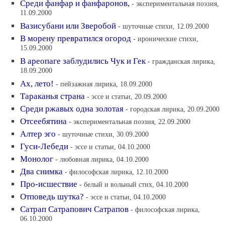
Среди фанфар и фанфаронов,
- экспериментальная поэзия,
11.09.2000
Вазисубани или Зверобой
- шуточные стихи, 12.09.2000
В морену превратился огород
- иронические стихи,
15.09.2000
В ареопаге заблудились Чук и Гек
- гражданская лирика,
18.09.2000
Ах, лето!
- пейзажная лирика, 18.09.2000
Тараканья страна
- эссе и статьи, 20.09.2000
Среди ржавых одна золотая
- городская лирика, 20.09.2000
Отсеебятина
- экспериментальная поэзия, 22.09.2000
Алтер эго
- шуточные стихи, 30.09.2000
Гуси-Лебеди
- эссе и статьи, 04.10.2000
Монолог
- любовная лирика, 04.10.2000
Два снимка
- философская лирика, 12.10.2000
Про-исшествие
- белый и вольный стих, 04.10.2000
Отповедь шутка?
- эссе и статьи, 04.10.2000
Сатрап Сатрапович Сатрапов
- философская лирика,
06.10.2000