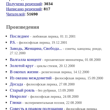
Получено рецензий
:
3034
Написано рецензий
:
817
Читателей
:
51690
Произведения
Последнее
- любовная лирика, 01.11.2001
P.S.
- философская лирика, 19.12.2001
Заводь, Женщина, Свобода...
- сонеты, канцоны, рондо,
27.12.2000
Валгалла концепт
- прозаические миниатюры, 01.08.2000
Золотой круг
- циклы стихов, 20.12.2000
В окопах жизни
- религиозная лирика, 14.12.2000
Из океана междометий
- философская лирика, 15.09.2000
Досада
- философская лирика, 27.08.2000
Старый рояль
- без рубрики, 13.09.2000
Некролог
- философская лирика, 24.08.2000
Глюки
- экспериментальная поэзия, 22.08.2000
Совесть в правом полушарии
- философская лирика,