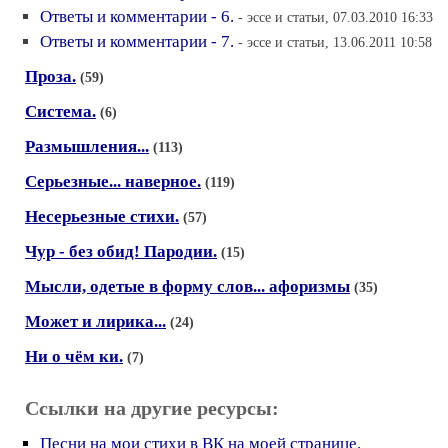
Ответы и комментарии - 6.
- эссе и статьи, 07.03.2010 16:33
Ответы и комментарии - 7.
- эссе и статьи, 13.06.2011 10:58
Проза.
(59)
Система.
(6)
Размышления...
(113)
Серьезные... наверное.
(119)
Несерьезные стихи.
(57)
Чур - без обид! Пародии.
(15)
Мысли, одетые в форму слов... афоризмы
(35)
Может и лирика...
(24)
Ни о чём ки.
(7)
Ссылки на другие ресурсы:
Песни на мои стихи в ВК на моей странице.