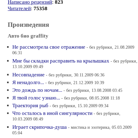
Написано рецензий
:
823
Читателей
:
75358
Произведения
Авто био graffity
Не рассмотрела свое отражение
- без рубрики, 21.08.2009
06:31
Мне бы складки расправить на крылышках
- без рубрики,
13.10.2009 09:49
Несовпадение
- без рубрики, 30.11.2009 06:36
Я ненадолго...
- без рубрики, 21.12.2009 10:39
Это дождь по ночам...
- без рубрики, 13.08.2008 03:45
Я твой голос узнаю...
- без рубрики, 08.05.2008 11:18
Траектория рыб
- без рубрики, 15.10.2009 09:34
Что осталось в иной сингулярности
- без рубрики,
10.03.2009 08:49
Играет скрипочка-душа
- мистика и эзотерика, 05.03.2009
05:04