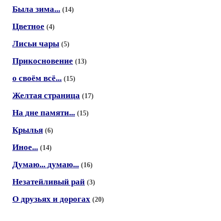
Была зима...
(14)
Цветное
(4)
Лисьи чары
(5)
Прикосновение
(13)
о своём всё...
(15)
Желтая страница
(17)
На дне памяти...
(15)
Крылья
(6)
Иное...
(14)
Думаю... думаю...
(16)
Незатейливый рай
(3)
О друзьях и дорогах
(20)