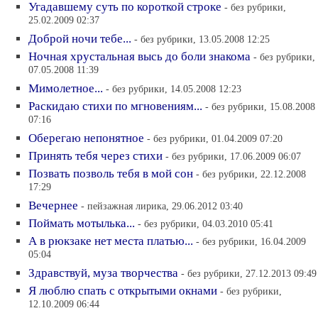
Угадавшему суть по короткой строке
- без рубрики,
25.02.2009 02:37
Доброй ночи тебе...
- без рубрики, 13.05.2008 12:25
Ночная хрустальная высь до боли знакома
- без рубрики,
07.05.2008 11:39
Мимолетное...
- без рубрики, 14.05.2008 12:23
Раскидаю стихи по мгновениям...
- без рубрики, 15.08.2008
07:16
Оберегаю непонятное
- без рубрики, 01.04.2009 07:20
Принять тебя через стихи
- без рубрики, 17.06.2009 06:07
Позвать позволь тебя в мой сон
- без рубрики, 22.12.2008
17:29
Вечернее
- пейзажная лирика, 29.06.2012 03:40
Поймать мотылька...
- без рубрики, 04.03.2010 05:41
А в рюкзаке нет места платью...
- без рубрики, 16.04.2009
05:04
Здравствуй, муза творчества
- без рубрики, 27.12.2013 09:49
Я люблю спать с открытыми окнами
- без рубрики,
12.10.2009 06:44