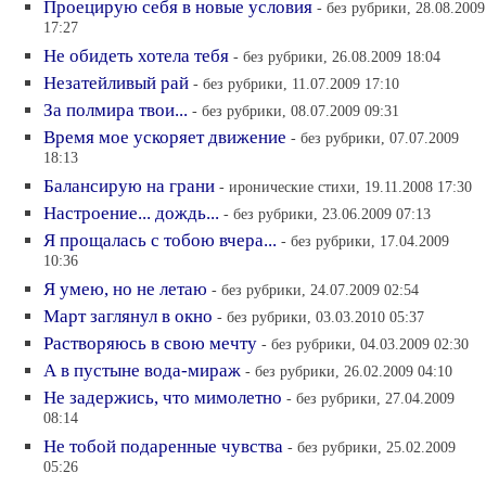
Проецирую себя в новые условия
- без рубрики, 28.08.2009
17:27
Не обидеть хотела тебя
- без рубрики, 26.08.2009 18:04
Нeзатейливый рай
- без рубрики, 11.07.2009 17:10
За полмира твои...
- без рубрики, 08.07.2009 09:31
Время мое ускоряет движение
- без рубрики, 07.07.2009
18:13
Балансирую на грани
- иронические стихи, 19.11.2008 17:30
Настроение... дождь...
- без рубрики, 23.06.2009 07:13
Я прощалась с тобою вчера...
- без рубрики, 17.04.2009
10:36
Я умею, но не летаю
- без рубрики, 24.07.2009 02:54
Март заглянул в окно
- без рубрики, 03.03.2010 05:37
Растворяюсь в свою мечту
- без рубрики, 04.03.2009 02:30
А в пустыне вода-мираж
- без рубрики, 26.02.2009 04:10
Не задержись, что мимолетно
- без рубрики, 27.04.2009
08:14
Не тобой подаренные чувства
- без рубрики, 25.02.2009
05:26