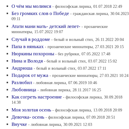
О чём мы молимся
- философская лирика, 01.07.2018 22:49
Без громких слов о Победе
- гражданская лирика, 30.04.2023
09:11
Атати мани мать- детский лепет-
- прозаические
миниатюры, 15.07.2022 19:07
Случай в роддоме
- белый и вольный стих, 26.11.2022 20:04
Папа в няньках
- прозаические миниатюры, 27.03.2021 20:15
Нюркины похороны
- без рубрики, 07.05.2022 17:48
Нина и Володя
- белый и вольный стих, 03.07.2022 15:02
Андрюша
- белый и вольный стих, 03.07.2022 17:11
Подарок от мужа
- прозаические миниатюры, 27.03.2021 10:24
Разлюбил
- любовная лирика, 07.06.2019 10:46
Любовница
- любовная лирика, 28.11.2017 16:25
Как согреть настроение
- философская лирика, 30.09.2018
14:38
Моя золотая осень
- философская лирика, 13.09.2018 20:09
Девочка- осень
- философская лирика, 07.09.2018 20:51
Внучке
- любовная лирика, 30.09.2021 12:03