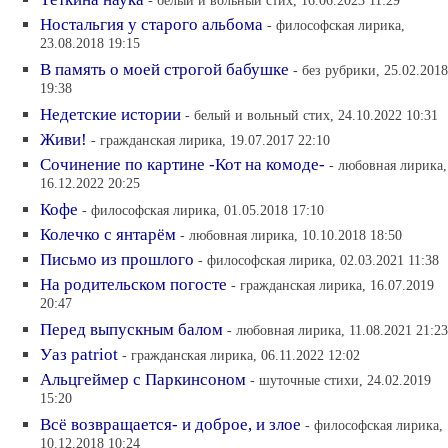
- белый и вольный стих, 16.06.2023 11:29
Ностальгия у старого альбома
- философская лирика,
23.08.2018 19:15
В память о моей строгой бабушке
- без рубрики, 25.02.2018
19:38
Недетские истории
- белый и вольный стих, 24.10.2022 10:31
Живи!
- гражданская лирика, 19.07.2017 22:10
Сочинение по картине -Кот на комоде-
- любовная лирика,
16.12.2022 20:25
Кофе
- философская лирика, 01.05.2018 17:10
Колечко с янтарём
- любовная лирика, 10.10.2018 18:50
Письмо из прошлого
- философская лирика, 02.03.2021 11:38
На родительском погосте
- гражданская лирика, 16.07.2019
20:47
Перед выпускным балом
- любовная лирика, 11.08.2021 21:23
Уаз patriot
- гражданская лирика, 06.11.2022 12:02
Альцгеймер с Паркинсоном
- шуточные стихи, 24.02.2019
15:20
Всё возвращается- и доброе, и злое
- философская лирика,
10.12.2018 10:24