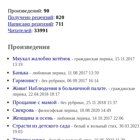
Произведений:
90
Получено рецензий
:
820
Написано рецензий
:
711
Читателей
:
33991
Произведения
Мяукал жалобно котёнок
- гражданская лирика, 15.11.2017
13:19
Банька
- любовная лирика, 11.08.2017 13:59
Гармонист
- без рубрики, 06.09.2017 16:14
Живи! Наблюдения в больничной палате.
- гражданская
лирика, 22.04.2018 18:17
Прощание с мамой
- без рубрики, 25.11.2018 15:37
Свекровь
- философская лирика, 18.08.2020 14:49
Женщина и осень
- любовная лирика, 14.10.2017 22:06
Страсти из детского сада
- белый и вольный стих, 30.03.2023
19:03
Тёткина наука