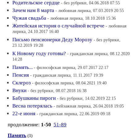
Родительское сердце
- без рубрики, 04.06.2018 07:55
Зачем нам 8 марта
- любовная лирика, 07.03.2019 20:55
Чужая свадьба
- любовная лирика, 18.10.2018 15:36
Житейская история о случайной встрече
- любовная
лирика, 24.10.2017 16:40
Письмо пенсионерки Деду Морозу
- без рубрики,
23.12.2019 19:28
К Новому году готовы?
- гражданская лирика, 08.12.2020
14:28
Память...
- философская лирика, 29.07.2017 22:17
Пенсия
- гражданская лирика, 11.11.2017 19:39
Склероз
- философская лирика, 08.04.2021 19:40
Внуки
- без рубрики, 08.07.2018 16:38
Бабушкины пироги
- без рубрики, 14.02.2019 22:15
Весна потерялась
- пейзажная лирика, 26.04.2018 19:05
22-е июня
- гражданская лирика, 22.06.2019 09:18
продолжение:
1-50
51-89
Память
(1)