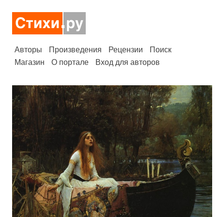
Авторы
Произведения
Рецензии
Поиск
Магазин
О портале
Вход для авторов