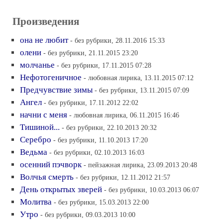
Произведения
она не любит
- без рубрики, 28.11.2016 15:33
олени
- без рубрики, 21.11.2015 23:20
молчанье
- без рубрики, 17.11.2015 07:28
Нефотогеничное
- любовная лирика, 13.11.2015 07:12
Предчувствие зимы
- без рубрики, 13.11.2015 07:09
Ангел
- без рубрики, 17.11.2012 22:02
начни с меня
- любовная лирика, 06.11.2015 16:46
Тишиной...
- без рубрики, 22.10.2013 20:32
Серебро
- без рубрики, 11.10.2013 17:20
Ведьма
- без рубрики, 02.10.2013 16:03
осенний пэчворк
- пейзажная лирика, 23.09.2013 20:48
Волчья смерть
- без рубрики, 12.11.2012 21:57
День открытых зверей
- без рубрики, 10.03.2013 06:07
Молитва
- без рубрики, 15.03.2013 22:00
Утро
- без рубрики, 09.03.2013 10:00