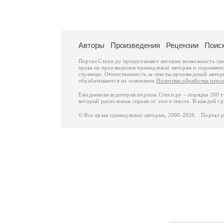
Авторы
Произведения
Рецензии
Поис
Портал Стихи.ру предоставляет авторам возможность св
права на произведения принадлежат авторам и охраняют
странице. Ответственность за тексты произведений авто
обрабатываются на основании
Политики обработки перс
Ежедневная аудитория портала Стихи.ру – порядка 200 
который расположен справа от этого текста. В каждой гр
© Все права принадлежат авторам, 2000-2026. Портал 