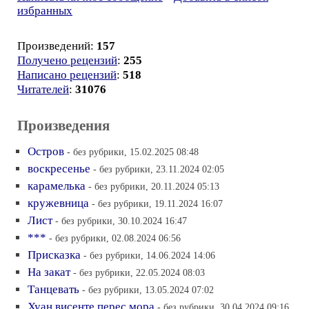
избранных
Произведений:
157
Получено рецензий
:
255
Написано рецензий
:
518
Читателей
:
31076
Произведения
Остров
- без рубрики, 15.02.2025 08:48
воскресенье
- без рубрики, 23.11.2024 02:05
карамелька
- без рубрики, 20.11.2024 05:13
кружевница
- без рубрики, 19.11.2024 16:07
Лист
- без рубрики, 30.10.2024 16:47
***
- без рубрики, 02.08.2024 06:56
Присказка
- без рубрики, 14.06.2024 14:06
На закат
- без рубрики, 22.05.2024 08:03
Танцевать
- без рубрики, 13.05.2024 07:02
Хуан висенте перес мора
- без рубрики, 30.04.2024 09:16