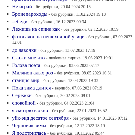
Не играй
- без рубрики, 20.04.2024 20:15
Бронепароходы
- без рубрики, 11.02.2024 19:18
лебеди
- без рубрики, 16.12.2023 09:34
Лежишь на спине как
- без рубрики, 02.12.2023 10:59
фотосалон на пешеходной улице
- без рубрики, 03.09.2023
12:01
до лавочки
- без рубрики, 13.07.2023 17:19
Скажи мне что
- любовная лирика, 19.06.2023 19:01
Голова поэта
- без рубрики, 03.06.2023 07:17
Миллион алых роз
- без рубрики, 08.05.2023 16:31
станция мир
- без рубрики, 12.03.2023 19:33
Пока зима длится
- верлибр, 07.06.2021 07:19
Сережки
- без рубрики, 20.02.2023 09:01
спокойной
- без рубрики, 04.02.2023 21:04
я смотрю в окно
- без рубрики, 22.01.2023 16:52
уйк-энд десятое сентября
- без рубрики, 14.01.2023 07:12
Черновик зимы
- без рубрики, 12.12.2022 18:19
Я подстриглась
- без рубрики, 19.11.2022 05:44