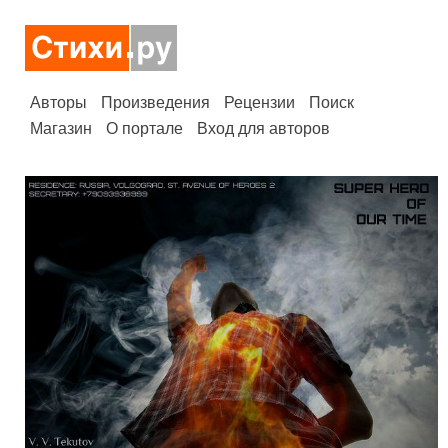
Авторы
Произведения
Рецензии
Поиск
Магазин
О портале
Вход для авторов