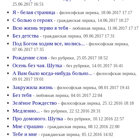
25.06.2017 16:51
Я - белая страница
- философская лирика, 18.06.2017 17:17
С болью о героях
- гражданская лирика, 14.06.2017 10:27
Всю жизнь теряю я тебя
- любовная лирика, 11.06.2017 17:17
Без детства
- гражданская лирика, 09.06.2017 17:31
Под Богом ходим все, молись...
- философская лирика,
07.06.2017 17:35
Рождение слов
- без рубрики, 25.05.2017 18:52
Осень без чая. Шутка
- без рубрики, 14.01.2017 16:41
А Вам было когда-нибудь больно...
- философская лирика,
09.01.2017 19:01
Закружила жизнь
- философская лирика, 08.01.2017 19:41
Без тебя
- любовная лирика, 04.01.2017 22:04
Зелёное Рождество
- философская лирика, 25.12.2016 18:18
Медленно...
- без рубрики, 22.12.2016 20:31
Про домового. Шутка
- без рубрики, 10.12.2016 22:57
Мне страшно
- гражданская лирика, 08.12.2016 22:00
Тебе и мне
- гражданская лирика, 05.12.2016 14:02