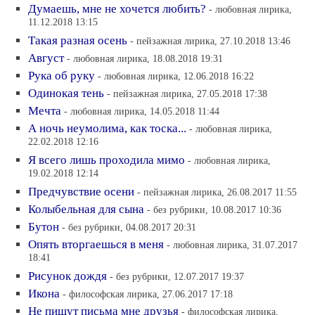
Думаешь, мне не хочется любить?
- любовная лирика,
11.12.2018 13:15
Такая разная осень
- пейзажная лирика, 27.10.2018 13:46
Август
- любовная лирика, 18.08.2018 19:31
Рука об руку
- любовная лирика, 12.06.2018 16:22
Одинокая тень
- пейзажная лирика, 27.05.2018 17:38
Мечта
- любовная лирика, 14.05.2018 11:44
А ночь неумолима, как тоска...
- любовная лирика,
22.02.2018 12:16
Я всего лишь проходила мимо
- любовная лирика,
19.02.2018 12:14
Предчувствие осени
- пейзажная лирика, 26.08.2017 11:55
Колыбельная для сына
- без рубрики, 10.08.2017 10:36
Бутон
- без рубрики, 04.08.2017 20:31
Опять вторгаешься в меня
- любовная лирика, 31.07.2017
18:41
Рисунок дождя
- без рубрики, 12.07.2017 19:37
Икона
- философская лирика, 27.06.2017 17:18
Не пишут письма мне друзья
- философская лирика,