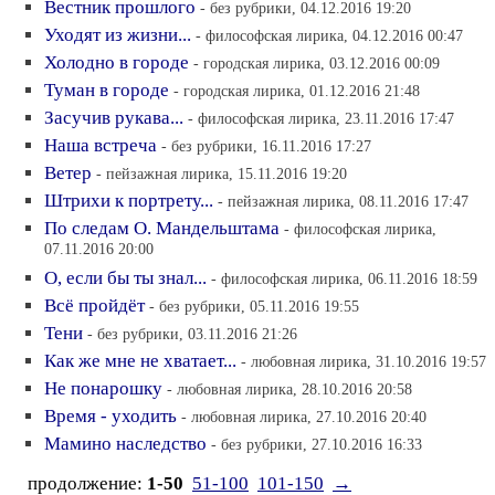
Вестник прошлого
- без рубрики, 04.12.2016 19:20
Уходят из жизни...
- философская лирика, 04.12.2016 00:47
Холодно в городе
- городская лирика, 03.12.2016 00:09
Туман в городе
- городская лирика, 01.12.2016 21:48
Засучив рукава...
- философская лирика, 23.11.2016 17:47
Наша встреча
- без рубрики, 16.11.2016 17:27
Ветер
- пейзажная лирика, 15.11.2016 19:20
Штрихи к портрету...
- пейзажная лирика, 08.11.2016 17:47
По следам О. Мандельштама
- философская лирика,
07.11.2016 20:00
О, если бы ты знал...
- философская лирика, 06.11.2016 18:59
Всё пройдёт
- без рубрики, 05.11.2016 19:55
Тени
- без рубрики, 03.11.2016 21:26
Как же мне не хватает...
- любовная лирика, 31.10.2016 19:57
Не понарошку
- любовная лирика, 28.10.2016 20:58
Время - уходить
- любовная лирика, 27.10.2016 20:40
Мамино наследство
- без рубрики, 27.10.2016 16:33
продолжение:
1-50
51-100
101-150
→