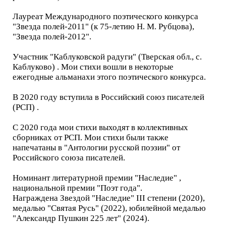
Лауреат Международного поэтического конкурса
"Звезда полей-2011" (к 75-летию Н. М. Рубцова),
"Звезда полей-2012".
Участник "Каблуковской радуги" (Тверская обл., с.
Каблуково) . Мои стихи вошли в некоторые
ежегодные альманахи этого поэтического конкурса.
В 2020 году вступила в Российский союз писателей
(РСП) .
С 2020 года мои стихи выходят в коллективных
сборниках от РСП. Мои стихи были также
напечатаны в "Антологии русской поэзии" от
Российского союза писателей.
Номинант литературной премии "Наследие" ,
национальной премии "Поэт года".
Награждена Звездой "Наследие" III степени (2020),
медалью "Святая Русь" (2022), юбилейной медалью
"Александр Пушкин 225 лет" (2024).