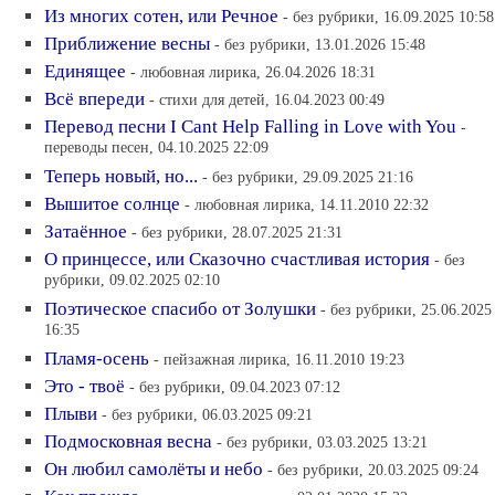
Из многих сотен, или Речное
- без рубрики, 16.09.2025 10:58
Приближение весны
- без рубрики, 13.01.2026 15:48
Единящее
- любовная лирика, 26.04.2026 18:31
Всё впереди
- стихи для детей, 16.04.2023 00:49
Перевод песни I Cant Help Falling in Love with You
-
переводы песен, 04.10.2025 22:09
Теперь новый, но...
- без рубрики, 29.09.2025 21:16
Вышитое солнце
- любовная лирика, 14.11.2010 22:32
Затаённое
- без рубрики, 28.07.2025 21:31
О принцессе, или Сказочно счастливая история
- без
рубрики, 09.02.2025 02:10
Поэтическое спасибо от Золушки
- без рубрики, 25.06.2025
16:35
Пламя-осень
- пейзажная лирика, 16.11.2010 19:23
Это - твоё
- без рубрики, 09.04.2023 07:12
Плыви
- без рубрики, 06.03.2025 09:21
Подмосковная весна
- без рубрики, 03.03.2025 13:21
Он любил самолёты и небо
- без рубрики, 20.03.2025 09:24