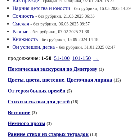
Как прежде
- гражданская лирика, 02.01.2020 15:22
Нарния детства и юности
- без рубрики, 16.03.2025 14:29
Сочность
- без рубрики, 21.03.2025 06:33
Смелая
- без рубрики, 06.03.2025 09:57
Разные
- без рубрики, 07.02.2025 21:38
Книжность
- без рубрики, 15.09.2024 14:18
Он успешен, детка
- без рубрики, 31.01.2025 02:47
продолжение:
1-50
51-100
101-150
→
Поэтическая экскурсия по Дмитрову
(3)
Цветы, цвета, цветение. Цветочная лирика
(15)
От героя былых времён
(5)
Стихи и сказки для детей
(18)
Весенние
(3)
Немного прозы
(3)
Ранние стихи из старых тетрадок
(13)