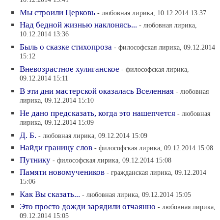
10.12.2014 13:41
Мы строили Церковь
- любовная лирика, 10.12.2014 13:37
Над бедной жизнью наклонясь...
- любовная лирика,
10.12.2014 13:36
Быль о сказке стихопроза
- философская лирика, 09.12.2014
15:12
Вневозрастное хулиганское
- философская лирика,
09.12.2014 15:11
В эти дни мастерской оказалась Вселенная
- любовная
лирика, 09.12.2014 15:10
Не дано предсказать, когда это нашепчется
- любовная
лирика, 09.12.2014 15:09
Д. Б.
- любовная лирика, 09.12.2014 15:09
Найди границу слов
- философская лирика, 09.12.2014 15:08
Путнику
- философская лирика, 09.12.2014 15:08
Памяти новомучеников
- гражданская лирика, 09.12.2014
15:06
Как Вы сказать...
- любовная лирика, 09.12.2014 15:05
Это просто дожди зарядили отчаянно
- любовная лирика,
09.12.2014 15:05