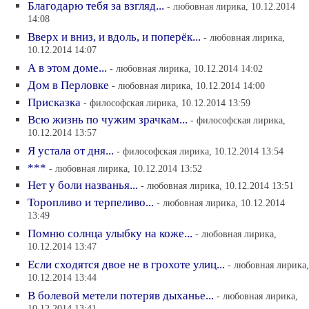
Благодарю тебя за взгляд...
- любовная лирика, 10.12.2014
14:08
Вверх и вниз, и вдоль, и поперёк...
- любовная лирика,
10.12.2014 14:07
А в этом доме...
- любовная лирика, 10.12.2014 14:02
Дом в Перловке
- любовная лирика, 10.12.2014 14:00
Присказка
- философская лирика, 10.12.2014 13:59
Всю жизнь по чужим зрачкам...
- философская лирика,
10.12.2014 13:57
Я устала от дня...
- философская лирика, 10.12.2014 13:54
***
- любовная лирика, 10.12.2014 13:52
Нет у боли названья...
- любовная лирика, 10.12.2014 13:51
Торопливо и терпеливо...
- любовная лирика, 10.12.2014
13:49
Помню солнца улыбку на коже...
- любовная лирика,
10.12.2014 13:47
Если сходятся двое не в грохоте улиц...
- любовная лирика,
10.12.2014 13:44
В болевой метели потеряв дыханье...
- любовная лирика,