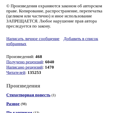
© Произведения охраняются законом об авторском
праве. Копирование, распространение, перепечатка
(целиком или частично) и иное использование
ЗАПРЕЩАЕТСЯ. Любое нарушение прав автора
преследуется по закону.
Написать личное сообщение
Добавить в список
избранных
Произведений:
468
Получено рецензий
:
6040
Написано рецензий
:
1470
Читателей
:
135253
Произведения
Стихотворная повесть
(1)
Разное
(98)
По картинам
(13)