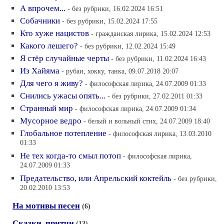
А впрочем...
- без рубрики, 16.02.2024 16:51
Собачники
- без рубрики, 15.02.2024 17:55
Кто хуже нацистов
- гражданская лирика, 15.02.2024 12:53
Какого лешего?
- без рубрики, 12.02.2024 15:49
Я стёр случайные черты
- без рубрики, 11.02.2024 16:43
Из Хайяма
- рубаи, хокку, танка, 09.07.2018 20:07
Для чего я живу?
- философская лирика, 24.07.2009 01:33
Снились ужасы опять...
- без рубрики, 27.02.2011 01:33
Странный мир
- философская лирика, 24.07.2009 01:34
Мусорное ведро
- белый и вольный стих, 24.07.2009 18:40
Глобальное потепление
- философская лирика, 13.03.2010
01:33
Не тех когда-то смыл потоп
- философская лирика,
24.07.2009 01:33
Предательство, или Апрельский коктейль
- без рубрики,
20.02.2010 13:53
На мотивы песен
(6)
Сказки, притчи
(13)