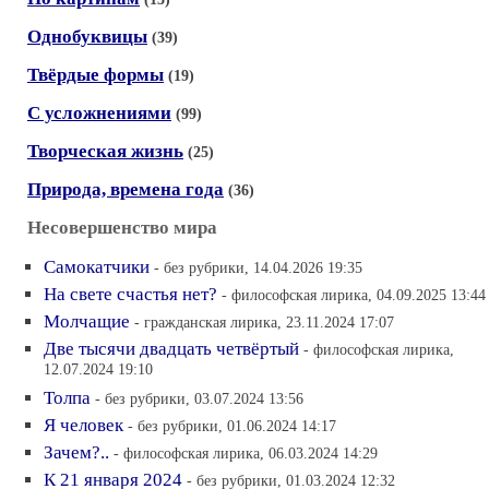
Однобуквицы
(39)
Твёрдые формы
(19)
С усложнениями
(99)
Творческая жизнь
(25)
Природа, времена года
(36)
Несовершенство мира
Самокатчики
- без рубрики, 14.04.2026 19:35
На свете счастья нет?
- философская лирика, 04.09.2025 13:44
Молчащие
- гражданская лирика, 23.11.2024 17:07
Две тысячи двадцать четвёртый
- философская лирика,
12.07.2024 19:10
Толпа
- без рубрики, 03.07.2024 13:56
Я человек
- без рубрики, 01.06.2024 14:17
Зачем?..
- философская лирика, 06.03.2024 14:29
К 21 января 2024
- без рубрики, 01.03.2024 12:32