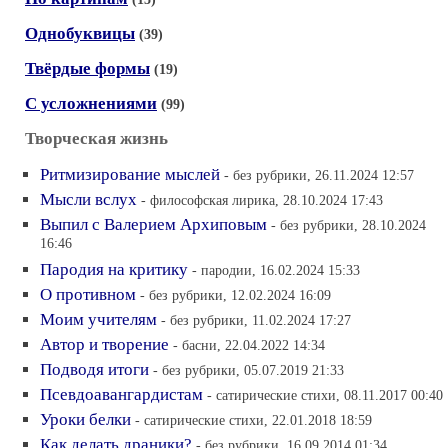
Однобуквицы
(39)
Твёрдые формы
(19)
С усложнениями
(99)
Творческая жизнь
Ритмизирование мыслей
- без рубрики, 26.11.2024 12:57
Мысли вслух
- философская лирика, 28.10.2024 17:43
Выпил с Валерием Архиповым
- без рубрики, 28.10.2024
16:46
Пародия на критику
- пародии, 16.02.2024 15:33
О противном
- без рубрики, 12.02.2024 16:09
Моим учителям
- без рубрики, 11.02.2024 17:27
Автор и творение
- басни, 22.04.2022 14:34
Подводя итоги
- без рубрики, 05.07.2019 21:33
Псевдоавангардистам
- сатирические стихи, 08.11.2017 00:40
Уроки белки
- сатирические стихи, 22.01.2018 18:59
Как делать драники?
- без рубрики, 16.09.2014 01:34