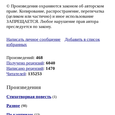
© Произведения охраняются законом об авторском
праве. Копирование, распространение, перепечатка
(целиком или частично) и иное использование
ЗАПРЕЩАЕТСЯ. Любое нарушение прав автора
преследуется по закону.
Написать личное сообщение
Добавить в список
избранных
Произведений:
468
Получено рецензий
:
6040
Написано рецензий
:
1470
Читателей
:
135253
Произведения
Стихотворная повесть
(1)
Разное
(98)
По картинам
(13)