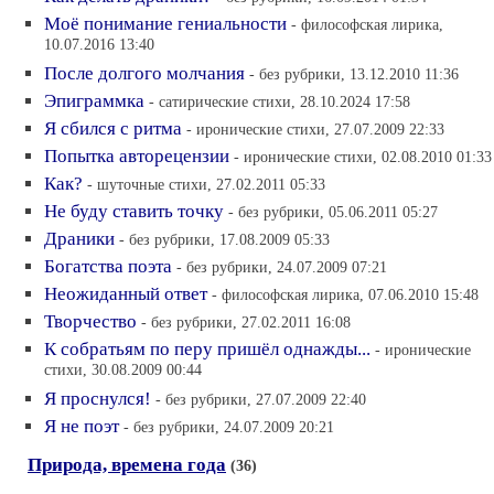
Моё понимание гениальности
- философская лирика,
10.07.2016 13:40
После долгого молчания
- без рубрики, 13.12.2010 11:36
Эпиграммка
- сатирические стихи, 28.10.2024 17:58
Я сбился с ритма
- иронические стихи, 27.07.2009 22:33
Попытка авторецензии
- иронические стихи, 02.08.2010 01:33
Как?
- шуточные стихи, 27.02.2011 05:33
Не буду ставить точку
- без рубрики, 05.06.2011 05:27
Драники
- без рубрики, 17.08.2009 05:33
Богатства поэта
- без рубрики, 24.07.2009 07:21
Неожиданный ответ
- философская лирика, 07.06.2010 15:48
Творчество
- без рубрики, 27.02.2011 16:08
К собратьям по перу пришёл однажды...
- иронические
стихи, 30.08.2009 00:44
Я проснулся!
- без рубрики, 27.07.2009 22:40
Я не поэт
- без рубрики, 24.07.2009 20:21
Природа, времена года
(36)