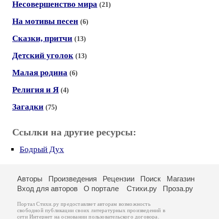
Несовершенство мира
(21)
На мотивы песен
(6)
Сказки, притчи
(13)
Детский уголок
(13)
Малая родина
(6)
Религия и Я
(4)
Загадки
(75)
Ссылки на другие ресурсы:
Бодрый Дух
Авторы
Произведения
Рецензии
Поиск
Магазин
Вход для авторов
О портале
Стихи.ру
Проза.ру
Портал Стихи.ру предоставляет авторам возможность
свободной публикации своих литературных произведений в
сети Интернет на основании
пользовательского договора
.