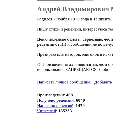
Андрей Владимирович 
Родился 7 ноября 1978 года в Ташкенте
Пишу стихи и рецензии, интересуюсь те
Ценю полезные отзывы: серьёзные, честн
рецензий от ИИ и сообщений не по делу
Презираю плагиаторов, эпигонов и искат
© Произведения охраняются законом об 
использование ЗАПРЕЩАЕТСЯ. Любое нар
Написать личное сообщение
Добавить 
Произведений:
468
Получено рецензий
:
6040
Написано рецензий
:
1470
Читателей
:
135253