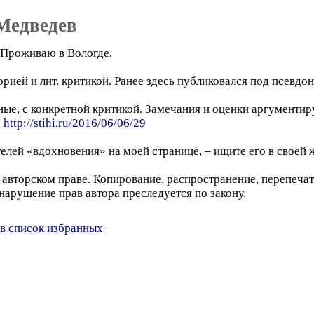
Медведев
. Проживаю в Вологде.
орией и лит. критикой. Ранее здесь публиковался под псев
ые, с конкретной критикой. Замечания и оценки аргументир
:
http://stihi.ru/2016/06/06/29
елей «вдохновения» на моей странице, – ищите его в своей 
авторском праве. Копирование, распространение, перепечатк
ушение прав автора преследуется по закону.
в список избранных