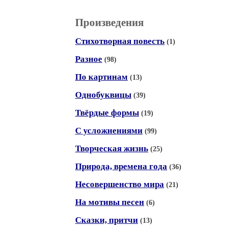
Произведения
Стихотворная повесть
(1)
Разное
(98)
По картинам
(13)
Однобуквицы
(39)
Твёрдые формы
(19)
С усложнениями
(99)
Творческая жизнь
(25)
Природа, времена года
(36)
Несовершенство мира
(21)
На мотивы песен
(6)
Сказки, притчи
(13)