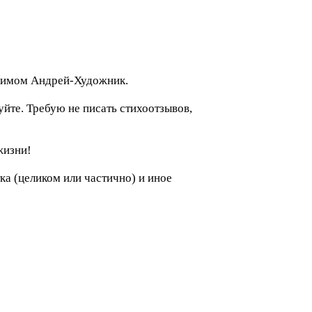
донимом Андрей-Художник.
уйте. Требую не писать стихоотзывов,
жизни!
а (целиком или частично) и иное