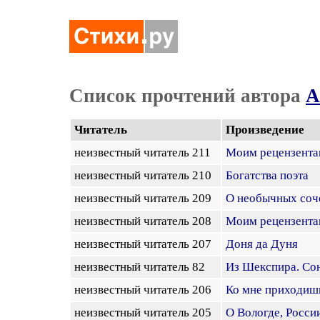
Список прочтений автора
А
Читатель
Произведение
неизвестный читатель 211
Моим рецензент
неизвестный читатель 210
Богатства поэта
неизвестный читатель 209
О необычных соч
неизвестный читатель 208
Моим рецензент
неизвестный читатель 207
Доня да Дуня
неизвестный читатель 82
Из Шекспира. Сон
неизвестный читатель 206
Ко мне приходишь 
неизвестный читатель 205
О Вологде, Росси