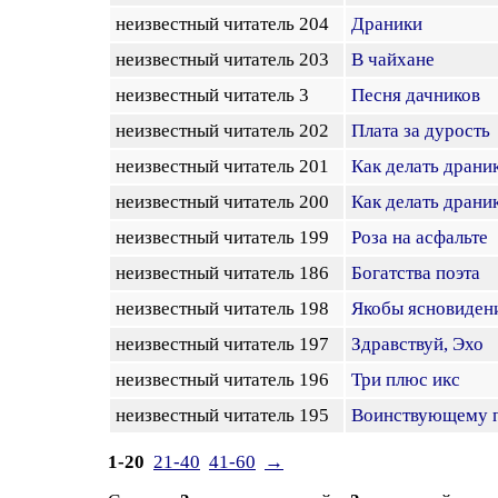
неизвестный читатель 204
Драники
неизвестный читатель 203
В чайхане
неизвестный читатель 3
Песня дачников
неизвестный читатель 202
Плата за дурость
неизвестный читатель 201
Как делать драни
неизвестный читатель 200
Как делать драни
неизвестный читатель 199
Роза на асфальте
неизвестный читатель 186
Богатства поэта
неизвестный читатель 198
Якобы ясновиден
неизвестный читатель 197
Здравствуй, Эхо
неизвестный читатель 196
Три плюс икс
неизвестный читатель 195
Воинствующему 
1-20
21-40
41-60
→