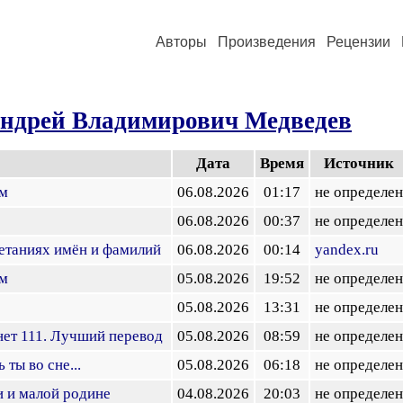
Авторы
Произведения
Рецензии
ндрей Владимирович Медведев
Дата
Время
Источник
ам
06.08.2026
01:17
не определен
06.08.2026
00:37
не определен
етаниях имён и фамилий
06.08.2026
00:14
yandex.ru
ам
05.08.2026
19:52
не определен
05.08.2026
13:31
не определен
ет 111. Лучший перевод
05.08.2026
08:59
не определен
ты во сне...
05.08.2026
06:18
не определен
и и малой родине
04.08.2026
20:03
не определен