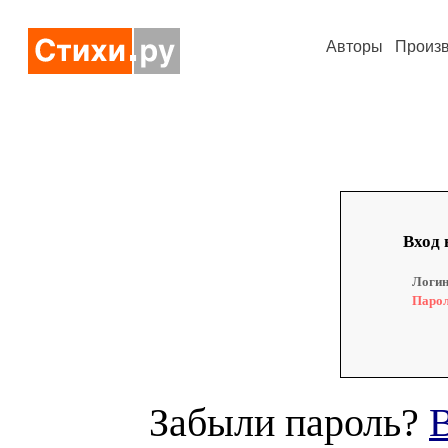
Авторы
Произ
Вход 
Логин
Парол
Забыли пароль?