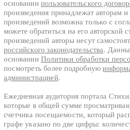
основании
пользовательского договор
произведения принадлежат авторам и
произведений возможна только с согла
можете обратиться на его авторской с
произведений авторы несут самостоя
российского законодательства
. Данны
основании
Политики обработки перс
посмотреть более подробную
информа
администрацией
.
Ежедневная аудитория портала Стихи.
которые в общей сумме просматриваю
счетчика посещаемости, который расп
графе указано по две цифры: количес