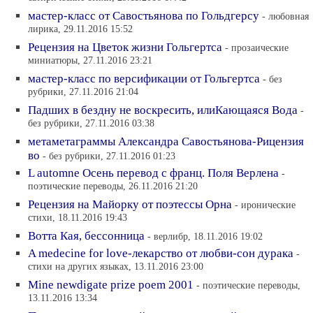
мастер-класс от Савостьянова по Гольдгерсу
- любовная
лирика, 29.11.2016 15:52
Рецензия на Цветок жизни Гольгертса
- прозаические
миниатюры, 27.11.2016 23:21
мастер-класс по версификации от Гольгертса
- без
рубрики, 27.11.2016 21:04
Падших в бездну не воскресить, илиКающаяся Вода
-
без рубрики, 27.11.2016 03:38
метаметаграммы Александра Савостьянова-Рицензия
во
- без рубрики, 27.11.2016 01:23
L automne Осень перевод с франц. Поля Верлена
-
поэтические переводы, 26.11.2016 21:20
Рецензия на Майорку от поэтессы Орна
- иронические
стихи, 18.11.2016 19:43
Вотта Кая, бессонница
- верлибр, 18.11.2016 19:02
A medecine for love-лекарство от любви-сон дурака
-
стихи на других языках, 13.11.2016 23:00
Mine newdigate prize poem 2001
- поэтические переводы,
13.11.2016 13:34