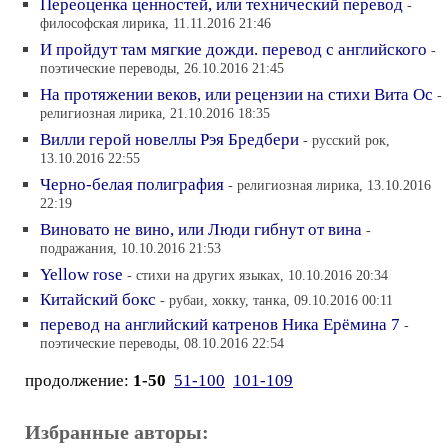
Переоценка ценностей, или технический перевод
-
философская лирика, 11.11.2016 21:46
И пройдут там мягкие дожди. перевод с английского
-
поэтические переводы, 26.10.2016 21:45
На протяжении веков, или рецензии на стихи Вита Ос
-
религиозная лирика, 21.10.2016 18:35
Вилли герой новеллы Рэя Бредбери
- русский рок,
13.10.2016 22:55
Черно-белая полиграфия
- религиозная лирика, 13.10.2016
22:19
Виновато не вино, или Люди гибнут от вина
-
подражания, 10.10.2016 21:53
Yellow rose
- стихи на других языках, 10.10.2016 20:34
Китайский бокс
- рубаи, хокку, танка, 09.10.2016 00:11
перевод на английский катренов Ника Ерёмина 7
-
поэтические переводы, 08.10.2016 22:54
продолжение:
1-50
51-100
101-109
Избранные авторы: