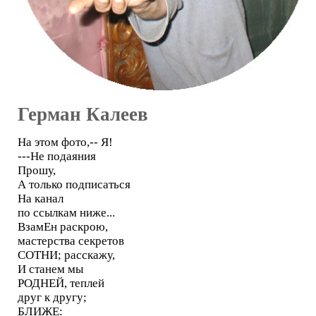
Герман Калеев
На этом фото,-- Я!
---Не подаяния
Прошу,
А только подписаться
На канал
по ссылкам ниже...
ВзамЕн раскрою,
мастерства секретов
СОТНИ; расскажу,
И станем мы
РОДНЕЙ, теплей
друг к другу;
БЛИЖЕ: