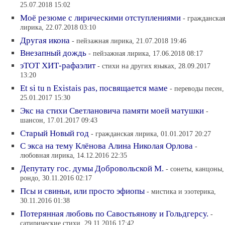
25.07.2018 15:02
Моё резюме с лирическими отступлениями
- гражданская
лирика, 22.07.2018 03:10
Другая икона
- пейзажная лирика, 21.07.2018 19:46
Внезапный дождь
- пейзажная лирика, 17.06.2018 08:17
эТОТ ХИТ-рафаэлит
- стихи на других языках, 28.09.2017
13:20
Et si tu n Existais pas, посвящается маме
- переводы песен,
25.01.2017 15:30
Экс на стихи Светлановича памяти моей матушки
-
шансон, 17.01.2017 09:43
Старый Новый год
- гражданская лирика, 01.01.2017 20:27
С экса на тему Клёнова Алина Николая Орлова
-
любовная лирика, 14.12.2016 22:35
Депутату гос. думы Добровольской М.
- сонеты, канцоны,
рондо, 30.11.2016 02:17
Псы и свиньи, или просто эфиопы
- мистика и эзотерика,
30.11.2016 01:38
Потерянная любовь по Савостьянову и Гольдгерсу.
-
сатирические стихи, 29.11.2016 17:42