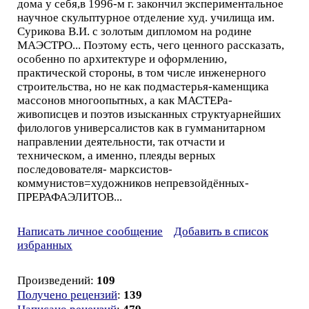
дома у себя,в 1996-м г. закончил экспериментальное
научное скульптурное отделение худ. училища им.
Сурикова В.И. с золотым дипломом на родине
МАЭСТРО... Поэтому есть, чего ценного рассказать,
особенно по архитектуре и оформлению,
практической стороны, в том числе инженерного
строительства, но не как подмастерья-каменщика
массонов многоопытных, а как МАСТЕРа-
живописцев и поэтов изысканных структуарнейших
филологов универсалистов как в гумманитарном
направлении деятельности, так отчасти и
техническом, а именно, плеяды верных
последовователя- марксистов-
коммунистов=художников непревзойдённых-
ПРЕРАФАЭЛИТОВ...
Написать личное сообщение
Добавить в список
избранных
Произведений:
109
Получено рецензий
:
139