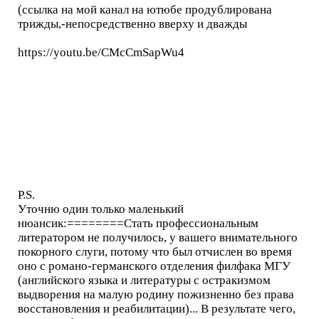
(ссылка на мой канал на ютюбе продублирована
трижды,-непосредственно вверху и дважды
https://youtu.be/CMcCmSapWu4
P.S.
Уточню один только маленький
нюансик:========Стать профессиональным
литератором не получилось, у вашего внимательного
покорного слуги, потому что был отчислен во время
оно с романо-германского отделения филфака МГУ
(английского языка и литературы с остракизмом
выдворения на малую родину пожизненно без права
восстановления и реабилитации)... В результате чего,