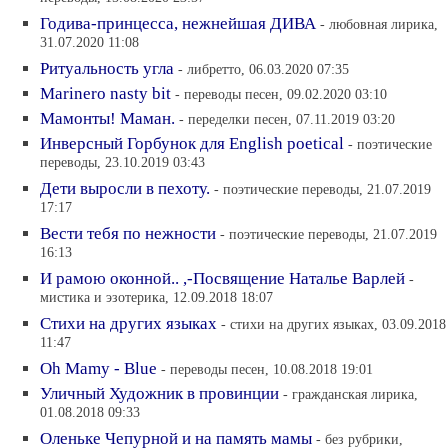
Годива-принцесса, нежнейшая ДИВА
- любовная лирика,
31.07.2020 11:08
Ритуальность угла
- либретто, 06.03.2020 07:35
Marinero nasty bit
- переводы песен, 09.02.2020 03:10
Мамонты! Маман.
- переделки песен, 07.11.2019 03:20
Инверсный Горбунок для English poetical
- поэтические
переводы, 23.10.2019 03:43
Дети выросли в пехоту.
- поэтические переводы, 21.07.2019
17:17
Вести тебя по нежности
- поэтические переводы, 21.07.2019
16:13
И рамою оконной.. ,-Посвящение Наталье Варлей
-
мистика и эзотерика, 12.09.2018 18:07
Стихи на других языках
- стихи на других языках, 03.09.2018
11:47
Oh Mamy - Blue
- переводы песен, 10.08.2018 19:01
Уличный Художник в провинции
- гражданская лирика,
01.08.2018 09:33
Оленьке Чепурной и на память мамы
- без рубрики,