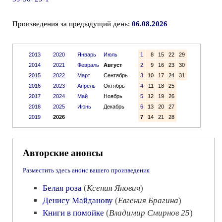
Произведения за предыдущий день:
06.08.2026
2013
2020
Январь
Июль
1
8
15
22
29
2014
2021
Февраль
Август
2
9
16
23
30
2015
2022
Март
Сентябрь
3
10
17
24
31
2016
2023
Апрель
Октябрь
4
11
18
25
2017
2024
Май
Ноябрь
5
12
19
26
2018
2025
Июнь
Декабрь
6
13
20
27
2019
2026
7
14
21
28
Авторские анонсы
Разместить здесь анонс вашего произведения
Белая роза
(
Ксения Янович
)
Денису Майданову
(
Евгения Брагина
)
Книги в помойке
(
Владимир Смирнов 25
)