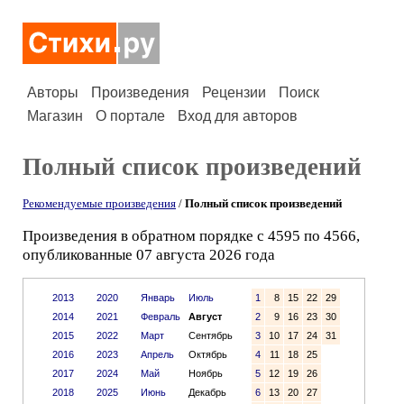
Авторы
Произведения
Рецензии
Поиск
Магазин
О портале
Вход для авторов
Полный список произведений
Рекомендуемые произведения
/
Полный список произведений
Произведения в обратном порядке с 4595 по 4566,
опубликованные 07 августа 2026 года
2013
2020
Январь
Июль
1
8
15
22
29
2014
2021
Февраль
Август
2
9
16
23
30
2015
2022
Март
Сентябрь
3
10
17
24
31
2016
2023
Апрель
Октябрь
4
11
18
25
2017
2024
Май
Ноябрь
5
12
19
26
2018
2025
Июнь
Декабрь
6
13
20
27