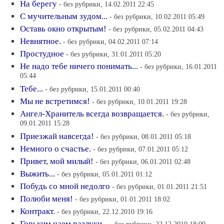
На берегу
- без рубрики, 14.02.2011 22:45
С мучительным зудом...
- без рубрики, 10.02.2011 05:49
Оставь окно открытым!
- без рубрики, 05.02.2011 04:43
Невнятное.
- без рубрики, 04.02.2011 07:14
Простудное
- без рубрики, 31.01.2011 05:20
Не надо тебе ничего понимать...
- без рубрики, 16.01.2011
05:44
Тебе...
- без рубрики, 15.01.2011 00:40
Мы не встретимся!
- без рубрики, 10.01.2011 19:28
Ангел-Хранитель всегда возвращается.
- без рубрики,
09.01.2011 15:28
Приезжай навсегда!
- без рубрики, 08.01.2011 05:18
Немного о счастье.
- без рубрики, 07.01.2011 05:12
Привет, мой милый!
- без рубрики, 06.01.2011 02:48
Выжить...
- без рубрики, 05.01.2011 01:12
Побудь со мной недолго
- без рубрики, 01.01.2011 21:51
Полюби меня!
- без рубрики, 01.01.2011 18:02
Контракт.
- без рубрики, 22.12.2010 19:16
Горьким чаем разлуки...