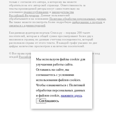
только с согласия его автора, к которому вы можете
обратиться на его авторской странице. Ответственность за
тексты произведений авторы несут самостоятельно на
основании
правил публикации
и
законодательства
Российской Федерации
. Данные пользователей
обрабатываются на основании
Политики обработки персональных данных
.
Вы также можете посмотреть более подробную
информацию о портале
и
связаться с администрацией
.
Ежедневная аудитория портала Стихи.ру – порядка 200 тысяч
посетителей, которые в общей сумме просматривают более двух
миллионов страниц по данным счетчика посещаемости, который
расположен справа от этого текста. В каждой графе указано по две
цифры: количество просмотров и количество посетителей.
© Все права принадлежат авторам, 2000-2026. Портал работает под
эгидой
Российского союза писателей
.
18+
Мы используем файлы cookie для
улучшения работы сайта.
Оставаясь на сайте, вы
соглашаетесь с условиями
использования файлов cookies.
Чтобы ознакомиться с Политикой
обработки персональных данных
и файлов cookie,
нажмите здесь
.
Соглашаюсь