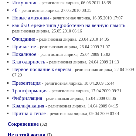
Искушение
- религиозная лирика, 06.06.2011 18:39
48
- религиозная лирика, 27.05.2010 08:35
Новые амазонки
- религиозная лирика, 16.05.2010 17:07
как бы Серёже типа Дроботенко на вечную память
-
религиозная лирика, 25.05.2010 06:16
Ожидание
- религиозная лирика, 23.04.2010 14:05
Причастие
- религиозная лирика, 26.04.2009 21:07
Покаянное
- религиозная лирика, 25.04.2009 15:02
Благодарность
- религиозная лирика, 24.04.2009 21:13
Первое послание к евреям
- религиозная лирика, 22.04.2009
07:20
Презентация
- религиозная лирика, 18.04.2009 15:44
Трансформация
- религиозная лирика, 17.04.2009 09:21
Фибрилляция
- религиозная лирика, 15.04.2009 08:36
Квалификация
- религиозная лирика, 14.04.2009 04:15
Притча о тепле
- религиозная лирика, 09.04.2009 03:01
Сокровенное
(32)
Не в этой жизни
(7)