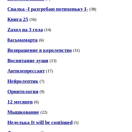
Свалка -I разгребаю потихоньку I-
(38)
Книга 25
(16)
Zaход на 3 года
(14)
8асьмамарта
(6)
Возвращение в королевство
(11)
Воспитание души
(13)
Антидепрессант
(17)
Нейролептик
(7)
Орнитология
(9)
12 месяцев
(6)
Мышкование
(22)
Неделька It will be continued
(5)