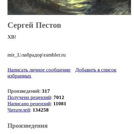
Сергей Пестов
ХВ!
mir_L\лабрадор\rambler.ru
Написать личное сообщение
Добавить в список
избранных
Произведений:
317
Получено рецензий
:
7012
Написано рецензий
:
11081
Читателей
:
134258
Произведения