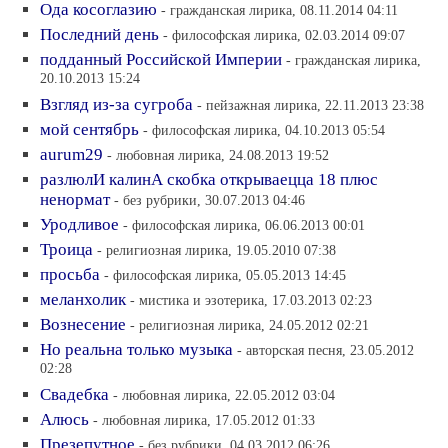
Ода косоглазию
- гражданская лирика, 08.11.2014 04:11
Последний день
- философская лирика, 02.03.2014 09:07
подданный Российской Империи
- гражданская лирика,
20.10.2013 15:24
Взгляд из-за сугроба
- пейзажная лирика, 22.11.2013 23:38
мой сентябрь
- философская лирика, 04.10.2013 05:54
aurum29
- любовная лирика, 24.08.2013 19:52
разлюлИ калинА скобка открываецца 18 плюс
ненормат
- без рубрики, 30.07.2013 04:46
Уродливое
- философская лирика, 06.06.2013 00:01
Троица
- религиозная лирика, 19.05.2010 07:38
просьба
- философская лирика, 05.05.2013 14:45
меланхолик
- мистика и эзотерика, 17.03.2013 02:23
Вознесение
- религиозная лирика, 24.05.2012 02:21
Но реальна только музыка
- авторская песня, 23.05.2012
02:28
Свадебка
- любовная лирика, 22.05.2012 03:04
Алюсь
- любовная лирика, 17.05.2012 01:33
Презепутное
- без рубрики, 04.03.2012 06:26