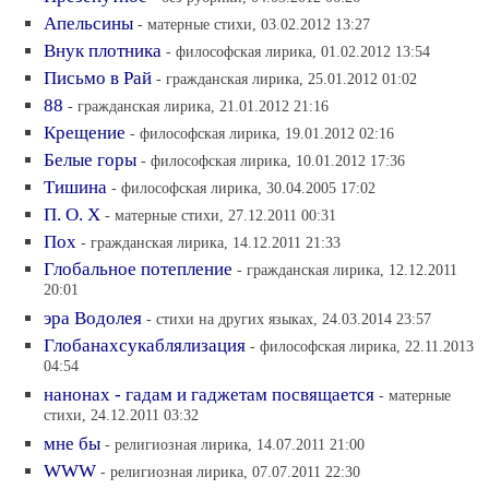
Апельсины
- матерные стихи, 03.02.2012 13:27
Внук плотника
- философская лирика, 01.02.2012 13:54
Письмо в Рай
- гражданская лирика, 25.01.2012 01:02
88
- гражданская лирика, 21.01.2012 21:16
Крещение
- философская лирика, 19.01.2012 02:16
Белые горы
- философская лирика, 10.01.2012 17:36
Тишина
- философская лирика, 30.04.2005 17:02
П. О. Х
- матерные стихи, 27.12.2011 00:31
Пох
- гражданская лирика, 14.12.2011 21:33
Глобальное потепление
- гражданская лирика, 12.12.2011
20:01
эра Водолея
- стихи на других языках, 24.03.2014 23:57
Глобанахсукаблялизация
- философская лирика, 22.11.2013
04:54
нанонах - гадам и гаджетам посвящается
- матерные
стихи, 24.12.2011 03:32
мне бы
- религиозная лирика, 14.07.2011 21:00
WWW
- религиозная лирика, 07.07.2011 22:30