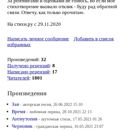
За рейтингами и оценками не гонюсь, но если мое
стихотворение вызвало отклик - буду рад обратной
связи. Отвечу, как только прочитаю.
На стихи.ру с 29.11.2020
Написать личное сообщение
Добавить в список
избранных
Произведений:
32
Получено рецензий
:
8
Написано рецензий
:
17
Читателей
:
1801
Произведения
Зая
- авторская песня, 26.06.2022 15:10
Время
- любовная лирика, 28.10.2021 22:13
Антиутопия
- шуточные стихи, 17.05.2021 01:26
Черновик
- гражданская лирика, 16.05.2021 23:07