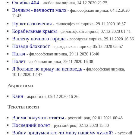
Ошибка 404
- любовная лирика, 14.12.2020 21:25
Вечным - вечности мало
- философская лирика, 04.12.2020
11:45
Пункт назначения
- философская лирика, 29.11.2020 16:37
Корабельные крысы
- философская лирика, 07.12.2020 01:41
В плену ночного города
- городская лирика, 29.11.2020 16:36
Позади блокпост
- гражданская лирика, 05.12.2020 03:57
Палач
- философская лирика, 29.11.2020 16:40
Полет
- любовная лирика, 29.11.2020 16:38
Я больше не приду на исповедь
- философская лирика,
10.12.2020 12:47
Акростихи
Каин
- акростихи, 09.12.2020 16:26
Тексты песен
Время получать ответы
- русский рок, 02.01.2021 00:48
Последний полет
- русский рок, 02.12.2020 15:30
Войну придумал кто-то миру нашему чужой?
- русский