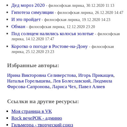
Дед мороз 2020
- философская лирика, 30.12.2020 11:13
Гипотеза симуляции
- философская лирика, 26.12.2020 14:47
И это пройдет
- философская лирика, 19.12.2020 14:23
Обман
- философская лирика, 12.12.2020 23:20
Под солнцем налились колосья золотые
- философская
лирика, 14.12.2020 17:47
Коротко о погоде в Ростове-на-Дону
- философская
лирика, 25.12.2020 23:23
Избранные авторы:
Ирина Викторовна Селиверстова
,
Игорь Прикащев
,
Наталья Горелышева
,
Лев Болеславский
,
Людмила
Фирсова-Сапронова
,
Лариса Чех
,
Павел Алиев
Ссылки на другие ресурсы:
Моя страница в VK
Rock вечеРОК - админю
Гильмерра - творческий союз