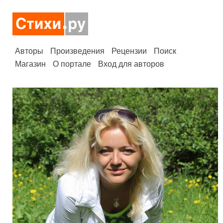
Авторы
Произведения
Рецензии
Поиск
Магазин
О портале
Вход для авторов