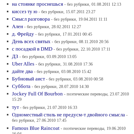
на стоянке проснешься
- без рубрики, 01.08.2011 12:13
киссез ту ю
- без рубрики, 15.07.2011 23:27
Смысл разговора
- без рубрики, 19.04.2011 11:11
Ален
- без рубрики, 28.02.2011 12:27
д. Фрейду
- без рубрики, 17.01.2011 00:45
День всех святых
- без рубрики, 08.11.2010 20:56
с посадкой в DMD
- без рубрики, 22.10.2010 17:11
ДЗ
- без рубрики, 03.09.2010 13:05
Uber Alles
- без рубрики, 31.08.2010 17:36
дайте два
- без рубрики, 03.08.2010 15:42
Бубновый аист
- без рубрики, 03.08.2010 00:58
Суббота
- без рубрики, 28.07.2010 14:30
Jockey Full Of Bourbon
- поэтические переводы, 23.07.2010
15:29
тут
- без рубрики, 21.07.2010 16:33
Одноместный стиль не предусм-т двойного смысла
-
без рубрики, 27.06.2010 17:45
Famous Blue Raincoat
- поэтические переводы, 19.06.2010