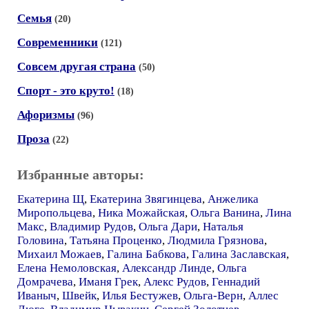
Семья
(20)
Современники
(121)
Совсем другая страна
(50)
Спорт - это круто!
(18)
Афоризмы
(96)
Проза
(22)
Избранные авторы:
Екатерина Щ
,
Екатерина Звягинцева
,
Анжелика
Миропольцева
,
Ника Можайская
,
Ольга Ванина
,
Лина
Макс
,
Владимир Рудов
,
Ольга Дари
,
Наталья
Головина
,
Татьяна Проценко
,
Людмила Грязнова
,
Михаил Можаев
,
Галина Бабкова
,
Галина Заславская
,
Елена Немоловская
,
Александр Линде
,
Ольга
Домрачева
,
Иманя Грек
,
Алекс Рудов
,
Геннадий
Иваныч
,
Швейк
,
Илья Бестужев
,
Ольга-Верн
,
Аллес