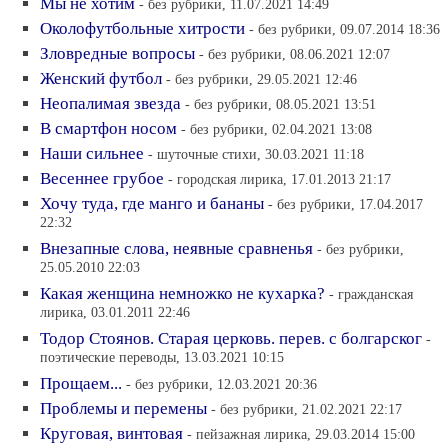
Мы не хотим
- без рубрики, 11.07.2021 14:49
Околофутбольные хитрости
- без рубрики, 09.07.2014 18:36
Зловредные вопросы
- без рубрики, 08.06.2021 12:07
Женский футбол
- без рубрики, 29.05.2021 12:46
Неопалимая звезда
- без рубрики, 08.05.2021 13:51
В смартфон носом
- без рубрики, 02.04.2021 13:08
Наши сильнее
- шуточные стихи, 30.03.2021 11:18
Весеннее грубое
- городская лирика, 17.01.2013 21:17
Хочу туда, где манго и бананы
- без рубрики, 17.04.2017
22:32
Внезапные слова, неявные сравненья
- без рубрики,
25.05.2010 22:03
Какая женщина немножко не кухарка?
- гражданская
лирика, 03.01.2011 22:46
Тодор Стоянов. Старая церковь. перев. с болгарског
-
поэтические переводы, 13.03.2021 10:15
Прощаем...
- без рубрики, 12.03.2021 20:36
Проблемы и перемены
- без рубрики, 21.02.2021 22:17
Круговая, винтовая
- пейзажная лирика, 29.03.2014 15:00