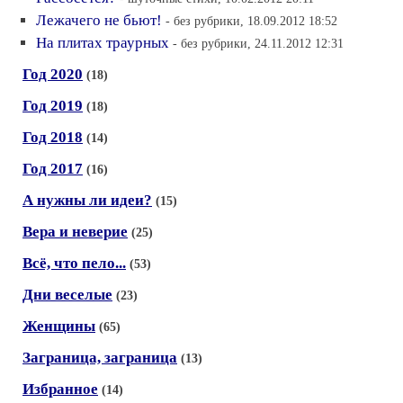
Лежачего не бьют!
- без рубрики, 18.09.2012 18:52
На плитах траурных
- без рубрики, 24.11.2012 12:31
Год 2020
(18)
Год 2019
(18)
Год 2018
(14)
Год 2017
(16)
А нужны ли идеи?
(15)
Вера и неверие
(25)
Всё, что пело...
(53)
Дни веселые
(23)
Женщины
(65)
Заграница, заграница
(13)
Избранное
(14)