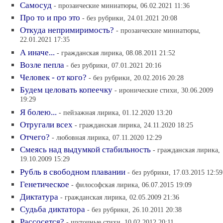
Самосуд
- прозаические миниатюры, 06.02.2021 11:36
Про то и про это
- без рубрики, 24.01.2021 20:08
Откуда непримиримость?
- прозаические миниатюры,
22.01.2021 17:35
А иначе...
- гражданская лирика, 08.08.2011 21:52
Возле пепла
- без рубрики, 07.01.2021 20:16
Человек - от кого?
- без рубрики, 20.02.2016 20:28
Будем целовать копеечку
- иронические стихи, 30.06.2009
19:29
Я болею...
- пейзажная лирика, 01.12.2020 13:20
Отругали всех
- гражданская лирика, 24.11.2020 18:25
Отчего?
- любовная лирика, 07.11.2020 12:29
Смеясь над выдумкой стабильность
- гражданская лирика,
19.10.2009 15:29
Рубль в свободном плавании
- без рубрики, 17.03.2015 12:59
Генетическое
- философская лирика, 06.07.2015 19:09
Диктатура
- гражданская лирика, 02.05.2009 21:36
Судьба диктатора
- без рубрики, 26.10.2011 20:38
Рассосется?
- шуточные стихи, 10.02.2012 20:11