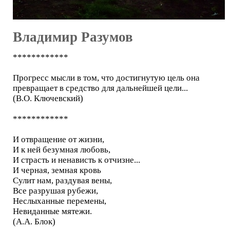
Владимир Разумов
************
Прогресс мысли в том, что достигнутую цель она
превращает в средство для дальнейшей цели...
(В.О. Ключевский)
************
И отвращение от жизни,
И к ней безумная любовь,
И страсть и ненависть к отчизне...
И черная, земная кровь
Сулит нам, раздувая вены,
Все разрушая рубежи,
Неслыханные перемены,
Невиданные мятежи.
(А.А. Блок)