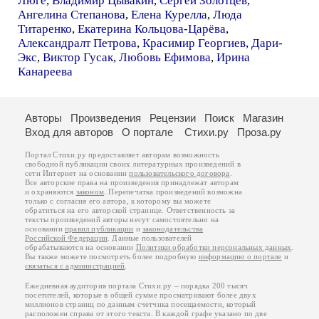
Люге
,
Владимир Цывакин
,
Сергей Золотцев
,
Ангелина Степанова
,
Елена Курелла
,
Люда
Титаренко
,
Екатерина Кольцова-Царёва
,
Александралт Петрова
,
Красимир Георгиев
,
Дари-
Экс
,
Виктор Гусак
,
Любовь Ефимова
,
Ирина
Канареева
Авторы
Произведения
Рецензии
Поиск
Магазин
Вход для авторов
О портале
Стихи.ру
Проза.ру
Портал Стихи.ру предоставляет авторам возможность
свободной публикации своих литературных произведений в
сети Интернет на основании
пользовательского договора
.
Все авторские права на произведения принадлежат авторам
и охраняются
законом
. Перепечатка произведений возможна
только с согласия его автора, к которому вы можете
обратиться на его авторской странице. Ответственность за
тексты произведений авторы несут самостоятельно на
основании
правил публикации
и
законодательства
Российской Федерации
. Данные пользователей
обрабатываются на основании
Политики обработки персональных данных
.
Вы также можете посмотреть более подробную
информацию о портале
и
связаться с администрацией
.
Ежедневная аудитория портала Стихи.ру – порядка 200 тысяч
посетителей, которые в общей сумме просматривают более двух
миллионов страниц по данным счетчика посещаемости, который
расположен справа от этого текста. В каждой графе указано по две