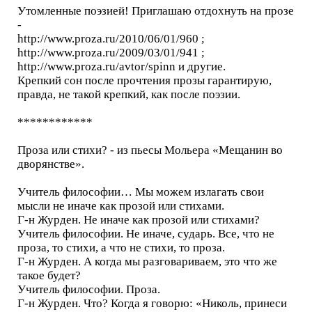
Утомленные поэзией! Приглашаю отдохнуть на прозе
-
http://www.proza.ru/2010/06/01/960 ;
http://www.proza.ru/2009/03/01/941 ;
http://www.proza.ru/avtor/spinn и другие.
Крепкий сон после прочтения прозы гарантирую,
правда, не такой крепкий, как после поэзии.
************
Проза или стихи? - из пьесы Мольера «Мещанин во
дворянстве».
Учитель философии… Мы можем излагать свои
мысли не иначе как прозой или стихами.
Г-н Журден. Не иначе как прозой или стихами?
Учитель философии. Не иначе, сударь. Все, что не
проза, то стихи, а что не стихи, то проза.
Г-н Журден. А когда мы разговариваем, это что же
такое будет?
Учитель философии. Проза.
Г-н Журден. Что? Когда я говорю: «Николь, принеси