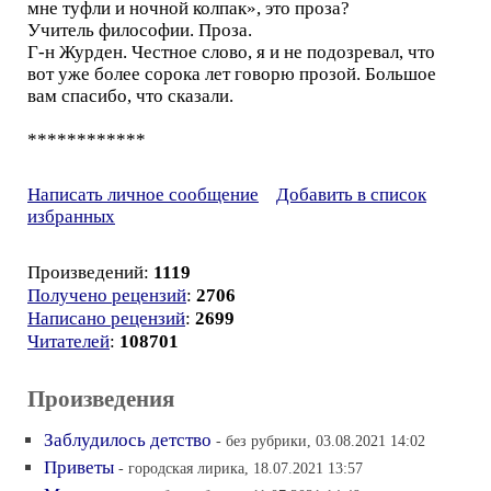
мне туфли и ночной колпак», это проза?
Учитель философии. Проза.
Г-н Журден. Честное слово, я и не подозревал, что
вот уже более сорока лет говорю прозой. Большое
вам спасибо, что сказали.
************
Написать личное сообщение
Добавить в список
избранных
Произведений:
1119
Получено рецензий
:
2706
Написано рецензий
:
2699
Читателей
:
108701
Произведения
Заблудилось детство
- без рубрики, 03.08.2021 14:02
Приветы
- городская лирика, 18.07.2021 13:57