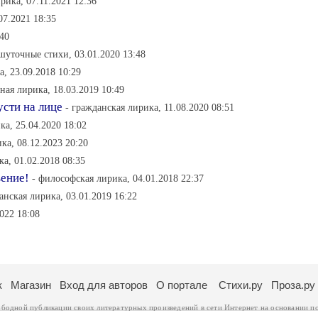
рика, 07.11.2021 12:36
07.2021 18:35
:40
 шуточные стихи, 03.01.2020 13:48
, 23.09.2018 10:29
ная лирика, 18.03.2019 10:49
усти на лице
- гражданская лирика, 11.08.2020 08:51
ка, 25.04.2020 18:02
ка, 08.12.2023 20:20
ка, 01.02.2018 08:35
вение!
- философская лирика, 04.01.2018 22:37
анская лирика, 03.01.2019 16:22
2022 18:08
к
Магазин
Вход для авторов
О портале
Стихи.ру
Проза.ру
ободной публикации своих литературных произведений в сети Интернет на основании
п
ся
законом
. Перепечатка произведений возможна только с согласия его автора, к котором