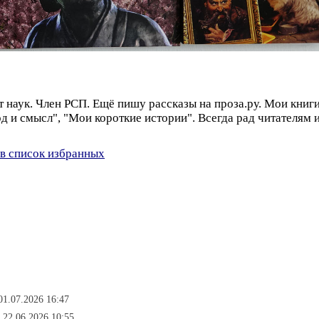
 наук. Член РСП. Ещё пишу рассказы на проза.ру. Мои книг
од и смысл", "Мои короткие истории". Всегда рад читателям 
в список избранных
01.07.2026 16:47
 22.06.2026 10:55