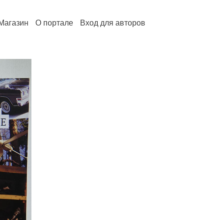
Магазин
О портале
Вход для авторов