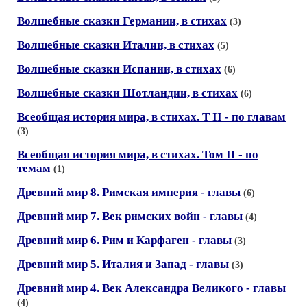
Волшебные сказки Германии, в стихах
(3)
Волшебные сказки Италии, в стихах
(5)
Волшебные сказки Испании, в стихах
(6)
Волшебные сказки Шотландии, в стихах
(6)
Всеобщая история мира, в стихах. Т II - по главам
(3)
Всеобщая история мира, в стихах. Том II - по
темам
(1)
Древний мир 8. Римская империя - главы
(6)
Древний мир 7. Век римских войн - главы
(4)
Древний мир 6. Рим и Карфаген - главы
(3)
Древний мир 5. Италия и Запад - главы
(3)
Древний мир 4. Век Александра Великого - главы
(4)