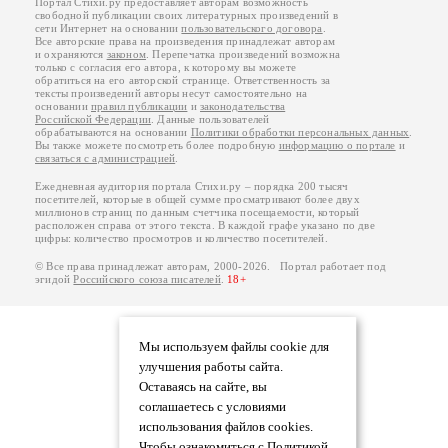
Портал Стихи.ру предоставляет авторам возможность
свободной публикации своих литературных произведений в
сети Интернет на основании
пользовательского договора
.
Все авторские права на произведения принадлежат авторам
и охраняются
законом
. Перепечатка произведений возможна
только с согласия его автора, к которому вы можете
обратиться на его авторской странице. Ответственность за
тексты произведений авторы несут самостоятельно на
основании
правил публикации
и
законодательства
Российской Федерации
. Данные пользователей
обрабатываются на основании
Политики обработки персональных данных
.
Вы также можете посмотреть более подробную
информацию о портале
и
связаться с администрацией
.
Ежедневная аудитория портала Стихи.ру – порядка 200 тысяч
посетителей, которые в общей сумме просматривают более двух
миллионов страниц по данным счетчика посещаемости, который
расположен справа от этого текста. В каждой графе указано по две
цифры: количество просмотров и количество посетителей.
© Все права принадлежат авторам, 2000-2026. Портал работает под
эгидой
Российского союза писателей
.
18+
Мы используем файлы cookie для
улучшения работы сайта.
Оставаясь на сайте, вы
соглашаетесь с условиями
использования файлов cookies.
Чтобы ознакомиться с Политикой