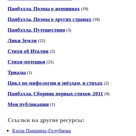
Панбэлла. Поэмы о женщинах
(19)
Панбэлла. Поэмы о других странах
(10)
Панбэлла. Путешествия
(3)
Лики Земли
(22)
Стихи об Италии
(2)
Стихи-потешки
(21)
Триады
(1)
Цикл по мифологии и звёздам, в стихах
(2)
Панбэлла. Сборник первых стихов, 2011
(9)
Мои публикации
(1)
Ссылки на другие ресурсы:
Бэлла Паншина-Голубкова