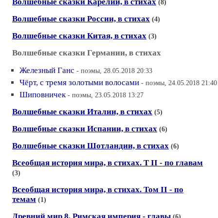
Волшебные сказки Карелии, в стихах
(8)
Волшебные сказки России, в стихах
(4)
Волшебные сказки Китая, в стихах
(3)
Волшебные сказки Германии, в стихах
Железный Ганс
- поэмы, 28.05.2018 20:33
Чёрт, с тремя золотыми волосами
- поэмы, 24.05.2018 21:40
Шиповничек
- поэмы, 23.05.2018 13:27
Волшебные сказки Италии, в стихах
(5)
Волшебные сказки Испании, в стихах
(6)
Волшебные сказки Шотландии, в стихах
(6)
Всеобщая история мира, в стихах. Т II - по главам
(3)
Всеобщая история мира, в стихах. Том II - по
темам
(1)
Древний мир 8. Римская империя - главы
(6)