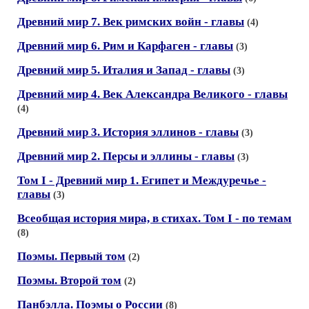
Древний мир 7. Век римских войн - главы
(4)
Древний мир 6. Рим и Карфаген - главы
(3)
Древний мир 5. Италия и Запад - главы
(3)
Древний мир 4. Век Александра Великого - главы
(4)
Древний мир 3. История эллинов - главы
(3)
Древний мир 2. Персы и эллины - главы
(3)
Том I - Древний мир 1. Египет и Междуречье -
главы
(3)
Всеобщая история мира, в стихах. Том I - по темам
(8)
Поэмы. Первый том
(2)
Поэмы. Второй том
(2)
Панбэлла. Поэмы о России
(8)