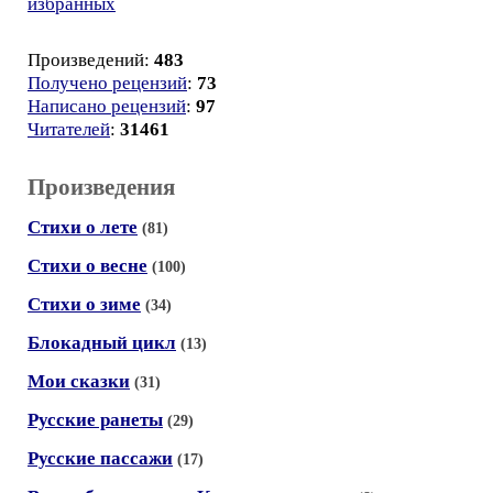
избранных
Произведений:
483
Получено рецензий
:
73
Написано рецензий
:
97
Читателей
:
31461
Произведения
Стихи о лете
(81)
Стихи о весне
(100)
Стихи о зиме
(34)
Блокадный цикл
(13)
Мои сказки
(31)
Русские ранеты
(29)
Русские пассажи
(17)