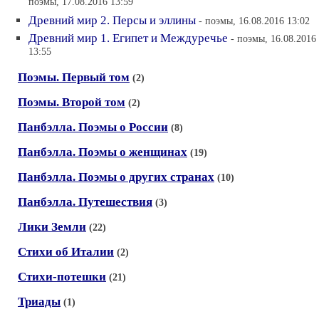
поэмы, 17.08.2016 13:59
Древний мир 2. Персы и эллины
- поэмы, 16.08.2016 13:02
Древний мир 1. Египет и Междуречье
- поэмы, 16.08.2016
13:55
Поэмы. Первый том
(2)
Поэмы. Второй том
(2)
Панбэлла. Поэмы о России
(8)
Панбэлла. Поэмы о женщинах
(19)
Панбэлла. Поэмы о других странах
(10)
Панбэлла. Путешествия
(3)
Лики Земли
(22)
Стихи об Италии
(2)
Стихи-потешки
(21)
Триады
(1)