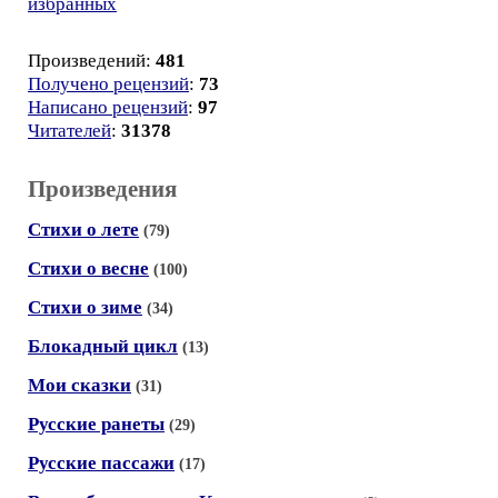
избранных
Произведений:
481
Получено рецензий
:
73
Написано рецензий
:
97
Читателей
:
31378
Произведения
Стихи о лете
(79)
Стихи о весне
(100)
Стихи о зиме
(34)
Блокадный цикл
(13)
Мои сказки
(31)
Русские ранеты
(29)
Русские пассажи
(17)