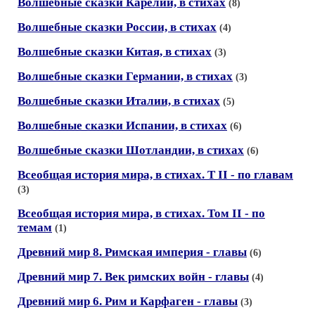
Волшебные сказки Карелии, в стихах
(8)
Волшебные сказки России, в стихах
(4)
Волшебные сказки Китая, в стихах
(3)
Волшебные сказки Германии, в стихах
(3)
Волшебные сказки Италии, в стихах
(5)
Волшебные сказки Испании, в стихах
(6)
Волшебные сказки Шотландии, в стихах
(6)
Всеобщая история мира, в стихах. Т II - по главам
(3)
Всеобщая история мира, в стихах. Том II - по
темам
(1)
Древний мир 8. Римская империя - главы
(6)
Древний мир 7. Век римских войн - главы
(4)
Древний мир 6. Рим и Карфаген - главы
(3)