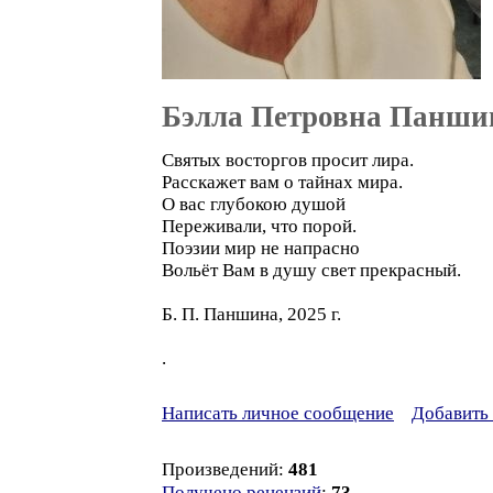
Бэлла Петровна Панши
Святых восторгов просит лира.
Расскажет вам о тайнах мира.
О вас глубокою душой
Переживали, что порой.
Поэзии мир не напрасно
Вольёт Вам в душу свет прекрасный.
Б. П. Паншина, 2025 г.
.
Написать личное сообщение
Добавить 
Произведений:
481
Получено рецензий
:
73