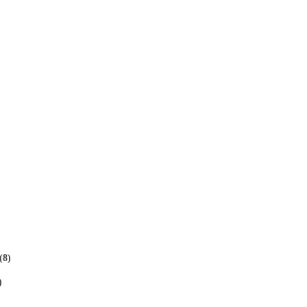
(8)
)