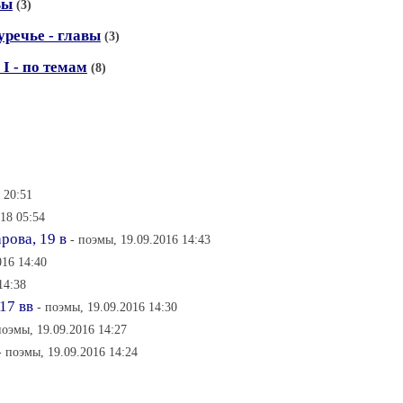
вы
(3)
уречье - главы
(3)
I - по темам
(8)
 20:51
018 05:54
рова, 19 в
- поэмы, 19.09.2016 14:43
016 14:40
14:38
17 вв
- поэмы, 19.09.2016 14:30
поэмы, 19.09.2016 14:27
- поэмы, 19.09.2016 14:24