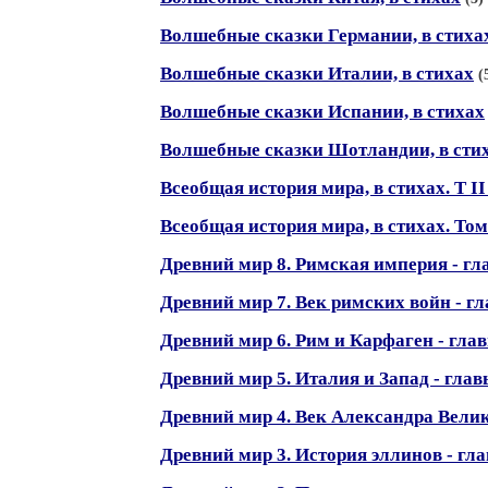
Волшебные сказки Германии, в стиха
Волшебные сказки Италии, в стихах
(
Волшебные сказки Испании, в стихах
Волшебные сказки Шотландии, в сти
Всеобщая история мира, в стихах. Т II
Всеобщая история мира, в стихах. Том 
Древний мир 8. Римская империя - гл
Древний мир 7. Век римских войн - г
Древний мир 6. Рим и Карфаген - гла
Древний мир 5. Италия и Запад - глав
Древний мир 4. Век Александра Велик
Древний мир 3. История эллинов - гл