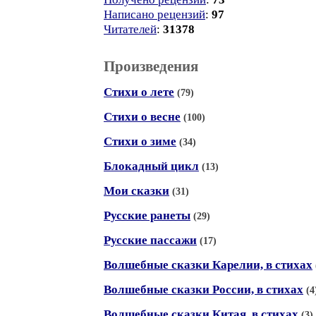
Написано рецензий
:
97
Читателей
:
31378
Произведения
Стихи о лете
(79)
Стихи о весне
(100)
Стихи о зиме
(34)
Блокадный цикл
(13)
Мои сказки
(31)
Русские ранеты
(29)
Русские пассажи
(17)
Волшебные сказки Карелии, в стихах
Волшебные сказки России, в стихах
(4
Волшебные сказки Китая, в стихах
(3)