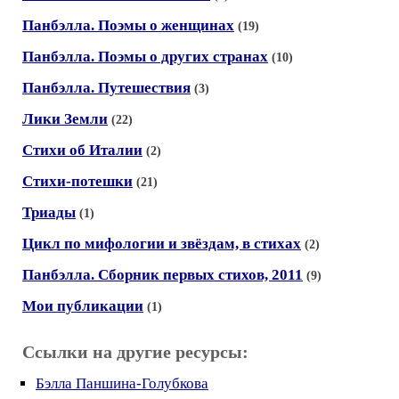
Панбэлла. Поэмы о женщинах
(19)
Панбэлла. Поэмы о других странах
(10)
Панбэлла. Путешествия
(3)
Лики Земли
(22)
Стихи об Италии
(2)
Стихи-потешки
(21)
Триады
(1)
Цикл по мифологии и звёздам, в стихах
(2)
Панбэлла. Сборник первых стихов, 2011
(9)
Мои публикации
(1)
Ссылки на другие ресурсы:
Бэлла Паншина-Голубкова