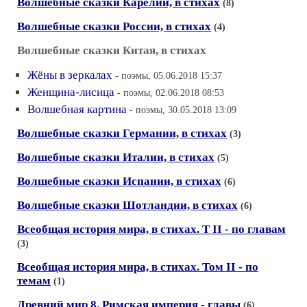
Волшебные сказки Карелии, в стихах
(8)
Волшебные сказки России, в стихах
(4)
Волшебные сказки Китая, в стихах
Жёны в зеркалах
- поэмы, 05.06.2018 15:37
Женщина-лисица
- поэмы, 02.06.2018 08:53
Волшебная картина
- поэмы, 30.05.2018 13:09
Волшебные сказки Германии, в стихах
(3)
Волшебные сказки Италии, в стихах
(5)
Волшебные сказки Испании, в стихах
(6)
Волшебные сказки Шотландии, в стихах
(6)
Всеобщая история мира, в стихах. Т II - по главам
(3)
Всеобщая история мира, в стихах. Том II - по
темам
(1)
Древний мир 8. Римская империя - главы
(6)