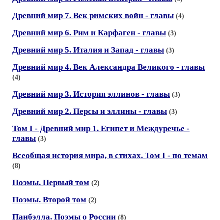
Древний мир 7. Век римских войн - главы
(4)
Древний мир 6. Рим и Карфаген - главы
(3)
Древний мир 5. Италия и Запад - главы
(3)
Древний мир 4. Век Александра Великого - главы
(4)
Древний мир 3. История эллинов - главы
(3)
Древний мир 2. Персы и эллины - главы
(3)
Том I - Древний мир 1. Египет и Междуречье -
главы
(3)
Всеобщая история мира, в стихах. Том I - по темам
(8)
Поэмы. Первый том
(2)
Поэмы. Второй том
(2)
Панбэлла. Поэмы о России
(8)