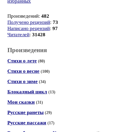
избранных
Произведений:
482
Получено рецензий
:
73
Написано рецензий
:
97
Читателей
:
31428
Произведения
Стихи о лете
(80)
Стихи о весне
(100)
Стихи о зиме
(34)
Блокадный цикл
(13)
Мои сказки
(31)
Русские ранеты
(29)
Русские пассажи
(17)