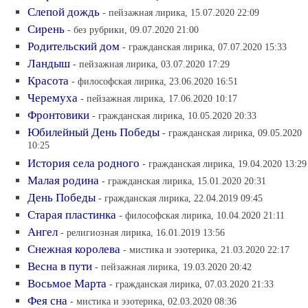
Слепой дождь
- пейзажная лирика, 15.07.2020 22:09
Сирень
- без рубрики, 09.07.2020 21:00
Родительский дом
- гражданская лирика, 07.07.2020 15:33
Ландыш
- пейзажная лирика, 03.07.2020 17:29
Красота
- философская лирика, 23.06.2020 16:51
Черемуха
- пейзажная лирика, 17.06.2020 10:17
Фронтовики
- гражданская лирика, 10.05.2020 20:33
Юбилейный День Победы
- гражданская лирика, 09.05.2020
10:25
История села родного
- гражданская лирика, 19.04.2020 13:29
Малая родина
- гражданская лирика, 15.01.2020 20:31
День Победы
- гражданская лирика, 22.04.2019 09:45
Старая пластинка
- философская лирика, 10.04.2020 21:11
Ангел
- религиозная лирика, 16.01.2019 13:56
Снежная королева
- мистика и эзотерика, 21.03.2020 22:17
Весна в пути
- пейзажная лирика, 19.03.2020 20:42
Восьмое Марта
- гражданская лирика, 07.03.2020 21:33
Фея сна
- мистика и эзотерика, 02.03.2020 08:36