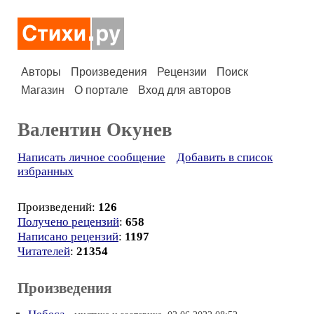
Авторы
Произведения
Рецензии
Поиск
Магазин
О портале
Вход для авторов
Валентин Окунев
Написать личное сообщение
Добавить в список
избранных
Произведений:
126
Получено рецензий
:
658
Написано рецензий
:
1197
Читателей
:
21354
Произведения