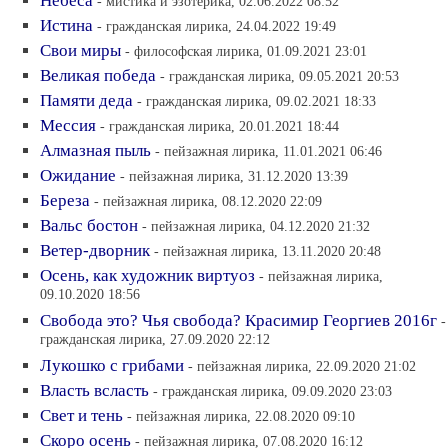
Небеса
- мистика и эзотерика, 02.06.2022 08:52
Истина
- гражданская лирика, 24.04.2022 19:49
Свои миры
- философская лирика, 01.09.2021 23:01
Великая победа
- гражданская лирика, 09.05.2021 20:53
Памяти деда
- гражданская лирика, 09.02.2021 18:33
Мессия
- гражданская лирика, 20.01.2021 18:44
Алмазная пыль
- пейзажная лирика, 11.01.2021 06:46
Ожидание
- пейзажная лирика, 31.12.2020 13:39
Береза
- пейзажная лирика, 08.12.2020 22:09
Вальс бостон
- пейзажная лирика, 04.12.2020 21:32
Ветер-дворник
- пейзажная лирика, 13.11.2020 20:48
Осень, как художник виртуоз
- пейзажная лирика,
09.10.2020 18:56
Свобода это? Чья свобода? Красимир Георгиев 2016г
-
гражданская лирика, 27.09.2020 22:12
Лукошко с грибами
- пейзажная лирика, 22.09.2020 21:02
Власть всласть
- гражданская лирика, 09.09.2020 23:03
Свет и тень
- пейзажная лирика, 22.08.2020 09:10
Скоро осень
- пейзажная лирика, 07.08.2020 16:12