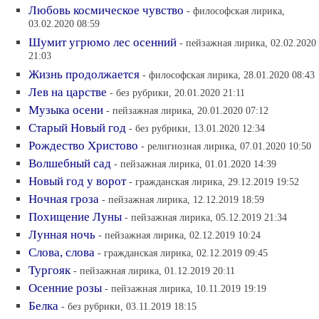
Любовь космическое чувство
- философская лирика,
03.02.2020 08:59
Шумит угрюмо лес осенний
- пейзажная лирика, 02.02.2020
21:03
Жизнь продолжается
- философская лирика, 28.01.2020 08:43
Лев на царстве
- без рубрики, 20.01.2020 21:11
Музыка осени
- пейзажная лирика, 20.01.2020 07:12
Старый Новый год
- без рубрики, 13.01.2020 12:34
Рождество Христово
- религиозная лирика, 07.01.2020 10:50
Волшебный сад
- пейзажная лирика, 01.01.2020 14:39
Новый год у ворот
- гражданская лирика, 29.12.2019 19:52
Ночная гроза
- пейзажная лирика, 12.12.2019 18:59
Похищение Луны
- пейзажная лирика, 05.12.2019 21:34
Лунная ночь
- пейзажная лирика, 02.12.2019 10:24
Слова, слова
- гражданская лирика, 02.12.2019 09:45
Тургояк
- пейзажная лирика, 01.12.2019 20:11
Осенние розы
- пейзажная лирика, 10.11.2019 19:19
Белка
- без рубрики, 03.11.2019 18:15