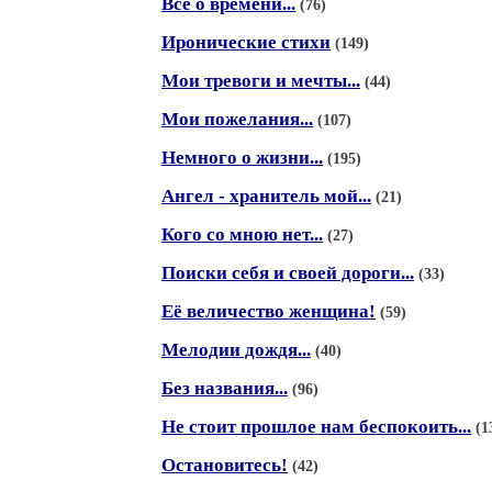
Всё о времени...
(76)
Иронические стихи
(149)
Мои тревоги и мечты...
(44)
Мои пожелания...
(107)
Немного о жизни...
(195)
Ангел - хранитель мой...
(21)
Кого со мною нет...
(27)
Поиски себя и своей дороги...
(33)
Её величество женщина!
(59)
Мелодии дождя...
(40)
Без названия...
(96)
Не стоит прошлое нам беспокоить...
(1
Остановитесь!
(42)