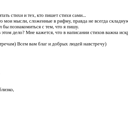
ать стихи и тех, кто пишет стихи сами...
 это мои мысли, сложенные в рифму, правда не всегда складну
л бы познакомиться с тем, что я пишу.
в этом дело? Мне кажется, что в написании стихов важна искр
тречам) Всем вам благ и добрых людей навстречу)
,
близко,