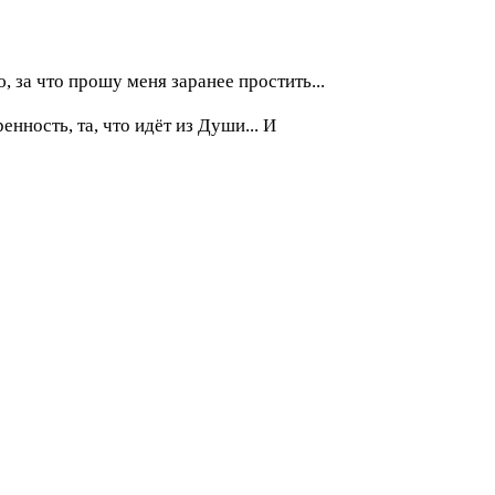
ю, за что прошу меня заранее простить...
енность, та, что идёт из Души... И