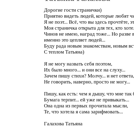
Дорогие гости странички)
Приятно видеть людей, которые любят чит
Я не поэт... Всё, что вы здесь прочтёте,
Моя страничка открыта для тех, кто хоте
Чинов не имею, наград тоже... Но разве 
именно это цепляет людей...
Буду рада новым знакомствам, новым вс
С теплом Татьяна)
Я не могу назвать себя поэтом,
Их было много... и они все на слуху...
Зачем пишу стихи? Молчу... и нет ответа
Не говорить, наверно, просто не могу...
Пишу, как есть: чем я дышу, что мне так 
Бумага терпит... ей уже не привыкать...
Она одна из первых прочитала мысли,
Те, что хотела я сама зарифмовать...
Галахова Татьяна