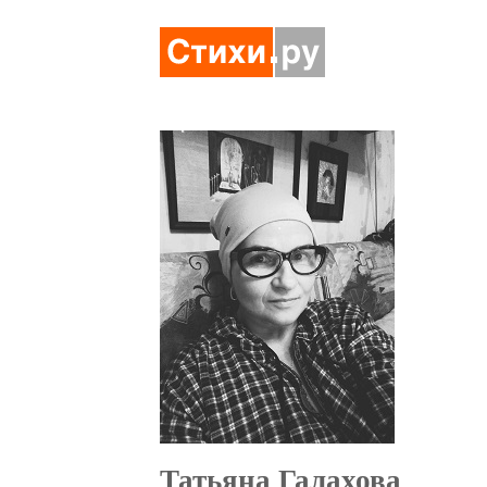
Татьяна Галахова