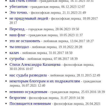
как стать собой
- гражданская лирика, 16.11.2023 10:31
убегантам
- гражданская лирика, 06.12.2023 12:07
Это точно.
- философская лирика, 21.11.2023 21:49
не придумывай людей
- философская лирика, 18.09.2017
20:17
Переход.
- городская лирика, 28.06.2023 19:50
наш флаг
- гражданская лирика, 10.05.2023 11:37
это не остановить
- любовная лирика, 13.04.2017 18:27
ты опоздал
- любовная лирика, 19.10.2022 20:28
калач
- любовная лирика, 31.01.2017 18:50
сугробы
- любовная лирика, 07.06.2017 18:39
Стихи Александра Казанцева
- философская лирика,
30.03.2016 10:07
нас судьба разводила
- любовная лирика, 28.11.2015 22:49
некоторым блогерам и их подражателям
- гражданская
лирика, 16.07.2021 12:40
невинно осужденным
- гражданская лирика, 25.03.2016 18:39
безрогим
- философская лирика, 31.07.2019 14:30
Посвящается невинным
- философская лирика, 26.04.2021