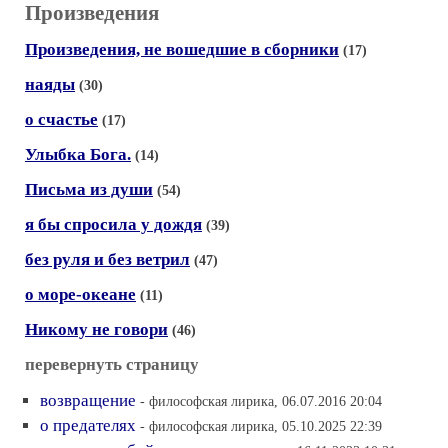
Произведения
Произведения, не вошедшие в сборники
(17)
наяды
(30)
о счастье
(17)
Улыбка Бога.
(14)
Письма из души
(54)
я бы спросила у дождя
(39)
без руля и без ветрил
(47)
о море-океане
(11)
Никому не говори
(46)
перевернуть страницу
возвращение
- философская лирика, 06.07.2016 20:04
о предателях
- философская лирика, 05.10.2025 22:39